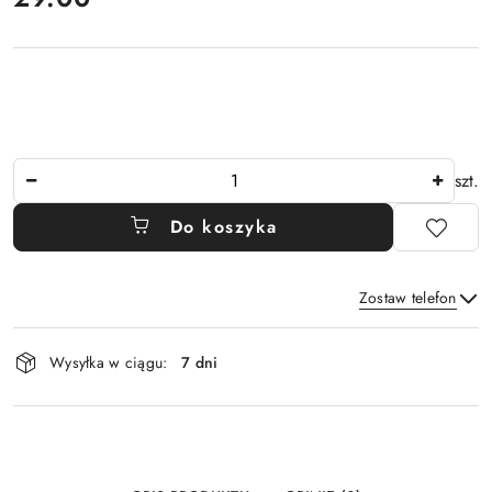
Ilość
szt.
Do koszyka
Zostaw telefon
Dostępność
Wysyłka w ciągu:
7 dni
i
Wyślij
dostawa