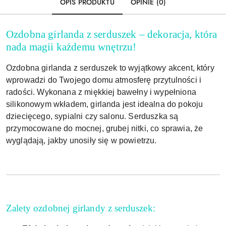
OPIS PRODUKTU
OPINIE (0)
Ozdobna girlanda z serduszek – dekoracja, która
nada magii każdemu wnętrzu!
Ozdobna girlanda z serduszek to wyjątkowy akcent, który
wprowadzi do Twojego domu atmosferę przytulności i
radości. Wykonana z miękkiej bawełny i wypełniona
silikonowym wkładem, girlanda jest idealna do pokoju
dziecięcego, sypialni czy salonu. Serduszka są
przymocowane do mocnej, grubej nitki, co sprawia, że
wyglądają, jakby unosiły się w powietrzu.
Zalety ozdobnej girlandy z serduszek: