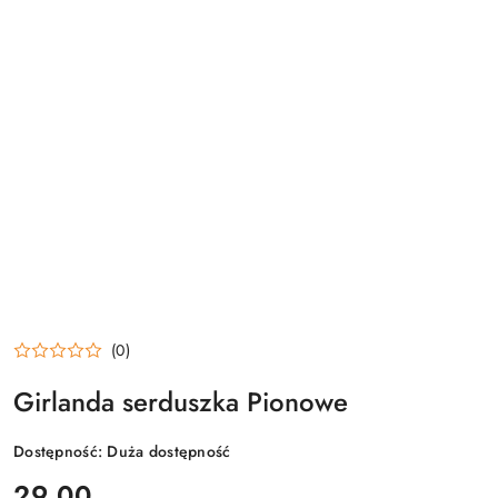
(0)
Girlanda serduszka Pionowe
Dostępność:
Duża dostępność
cena:
29.00