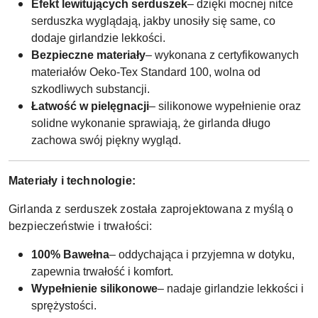
Efekt lewitujących serduszek
– dzięki mocnej nitce
serduszka wyglądają, jakby unosiły się same, co
dodaje girlandzie lekkości.
Bezpieczne materiały
– wykonana z certyfikowanych
materiałów Oeko-Tex Standard 100, wolna od
szkodliwych substancji.
Łatwość w pielęgnacji
– silikonowe wypełnienie oraz
solidne wykonanie sprawiają, że girlanda długo
zachowa swój piękny wygląd.
Materiały i technologie:
Girlanda z serduszek została zaprojektowana z myślą o
bezpieczeństwie i trwałości:
100% Bawełna
– oddychająca i przyjemna w dotyku,
zapewnia trwałość i komfort.
Wypełnienie silikonowe
– nadaje girlandzie lekkości i
sprężystości.