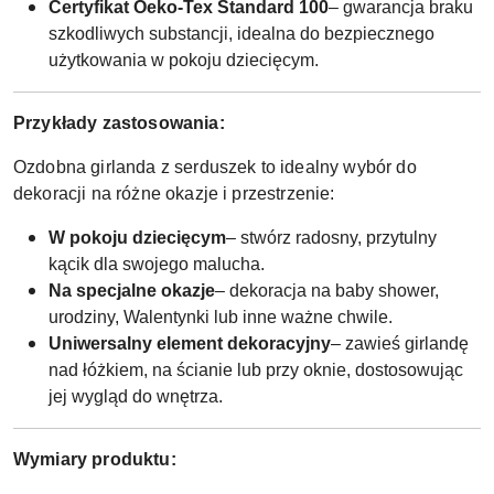
Certyfikat Oeko-Tex Standard 100
– gwarancja braku
szkodliwych substancji, idealna do bezpiecznego
użytkowania w pokoju dziecięcym.
Przykłady zastosowania:
Ozdobna girlanda z serduszek to idealny wybór do
dekoracji na różne okazje i przestrzenie:
W pokoju dziecięcym
– stwórz radosny, przytulny
kącik dla swojego malucha.
Na specjalne okazje
– dekoracja na baby shower,
urodziny, Walentynki lub inne ważne chwile.
Uniwersalny element dekoracyjny
– zawieś girlandę
nad łóżkiem, na ścianie lub przy oknie, dostosowując
jej wygląd do wnętrza.
Wymiary produktu: