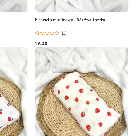
DO KOSZYKA
Pieluszka muślinowa - Różówa Łączka
(0)
19.00
Cena: