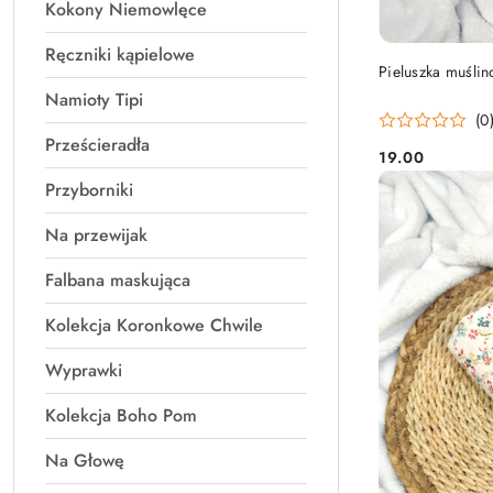
Kokony Niemowlęce
Ręczniki kąpielowe
Pieluszka muśli
Namioty Tipi
(0
Prześcieradła
19.00
Cena:
Przyborniki
Na przewijak
Falbana maskująca
Kolekcja Koronkowe Chwile
Wyprawki
Kolekcja Boho Pom
Na Głowę