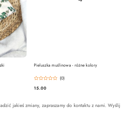
DO KOSZYKA
zki
Pieluszka muślinowa - różne kolory
(0)
15.00
Cena:
wadzić jakieś zmiany, zapraszamy do kontaktu z nami. Wyślij