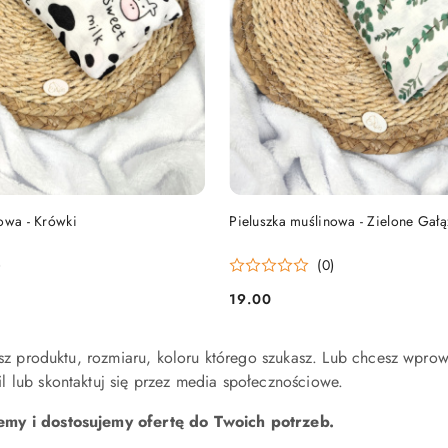
DO KOSZYKA
DO KOSZYKA
owa - Krówki
Pieluszka muślinowa - Zielone Gałą
)
(0)
19.00
Cena:
iesz produktu, rozmiaru, koloru którego szukasz. Lub chcesz wpro
 lub skontaktuj się przez media społecznościowe.
my i dostosujemy ofertę do Twoich potrzeb.