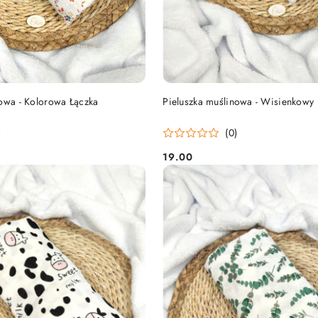
DO KOSZYKA
DO KOSZYKA
nowa - Kolorowa Łączka
Pieluszka muślinowa - Wisienkowy 
)
(0)
19.00
Cena: