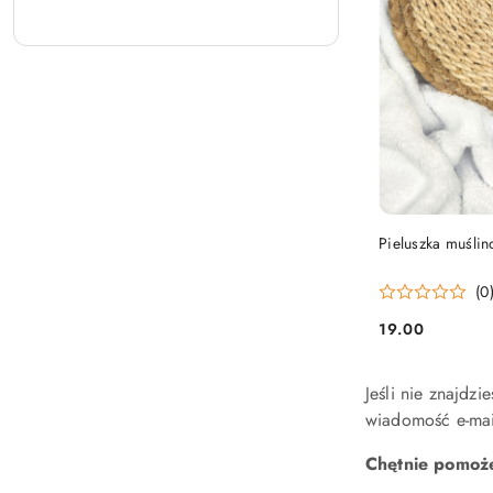
Pieluszka muślin
(0
19.00
Cena:
Jeśli nie znajdz
wiadomość e-mail
Chętnie pomoże