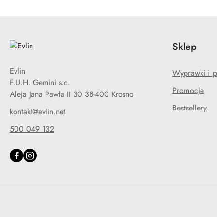
Sklep
Evlin
Wyprawki i p
F.U.H. Gemini s.c.
Promocje
Aleja Jana Pawła II 30 38-400 Krosno
Bestsellery
kontakt@evlin.net
500 049 132