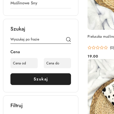
Muślinowe Sny
Szukaj
Pieluszka muśli
(0
Cena
19.00
Cena:
Szukaj
Filtruj