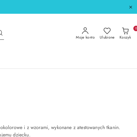
Moje konto
Ulubione
Koszyk
nokolorowe i z wzorami, wykonane z atestowanych tkanin.
ojemu dziecku.