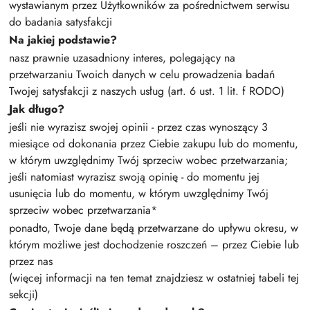
wystawianym przez Użytkowników za pośrednictwem serwisu
do badania satysfakcji
Na jakiej podstawie?
nasz prawnie uzasadniony interes, polegający na
przetwarzaniu Twoich danych w celu prowadzenia badań
Twojej satysfakcji z naszych usług (art. 6 ust. 1 lit. f RODO)
Jak długo?
jeśli nie wyrazisz swojej opinii - przez czas wynoszący 3
miesiące od dokonania przez Ciebie zakupu lub do momentu,
w którym uwzględnimy Twój sprzeciw wobec przetwarzania;
jeśli natomiast wyrazisz swoją opinię - do momentu jej
usunięcia lub do momentu, w którym uwzględnimy Twój
sprzeciw wobec przetwarzania*
ponadto, Twoje dane będą przetwarzane do upływu okresu, w
którym możliwe jest dochodzenie roszczeń – przez Ciebie lub
przez nas
(więcej informacji na ten temat znajdziesz w ostatniej tabeli tej
sekcji)