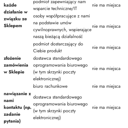
podmiot zapewniający nam
każde
nie ma miejsca
wsparcie techniczne/IT
działanie w
osoby współpracujące z nami
związku ze
na podstawie umów
Sklepem
nie ma miejsca
cywilnoprawnych, wspierające
naszą bieżącą działalność
podmiot dostarczający do
nie ma miejsca
Ciebie produkt
złożenie
dostawca standardowego
zamówienia
oprogramowania biurowego
nie ma miejsca
w Sklepie
(w tym skrzynki poczty
elektronicznej)
biuro rachunkowe
nie ma miejsca
nawiązanie z
dostawca standardowego
nami
oprogramowania biurowego
kontaktu (np.
nie ma miejsca
(w tym skrzynki poczty
zadanie
elektronicznej)
pytania)