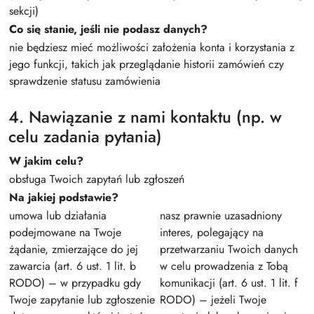
sekcji)
Co się stanie, jeśli nie podasz danych?
nie będziesz mieć możliwości założenia konta i korzystania z
jego funkcji, takich jak przeglądanie historii zamówień czy
sprawdzenie statusu zamówienia
4. Nawiązanie z nami kontaktu (np. w
celu zadania pytania)
W jakim celu?
obsługa Twoich zapytań lub zgłoszeń
Na jakiej podstawie?
umowa lub działania
nasz prawnie uzasadniony
podejmowane na Twoje
interes, polegający na
żądanie, zmierzające do jej
przetwarzaniu Twoich danych
zawarcia (art. 6 ust. 1 lit. b
w celu prowadzenia z Tobą
RODO) – w przypadku gdy
komunikacji (art. 6 ust. 1 lit. f
Twoje zapytanie lub zgłoszenie
RODO) – jeżeli Twoje