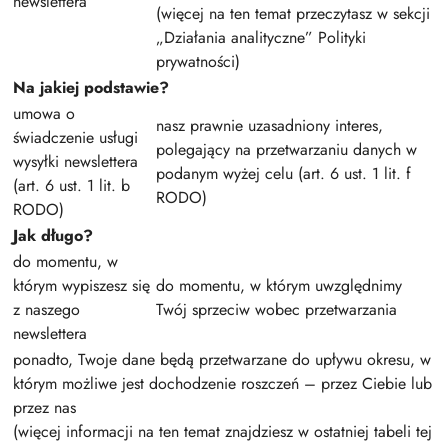
newslettera
(więcej na ten temat przeczytasz w sekcji
„Działania analityczne” Polityki
prywatności)
Na jakiej podstawie?
umowa o
nasz prawnie uzasadniony interes,
świadczenie usługi
polegający na przetwarzaniu danych w
wysyłki newslettera
podanym wyżej celu (art. 6 ust. 1 lit. f
(art. 6 ust. 1 lit. b
RODO)
RODO)
Jak długo?
do momentu, w
którym wypiszesz się
do momentu, w którym uwzględnimy
z naszego
Twój sprzeciw wobec przetwarzania
newslettera
ponadto, Twoje dane będą przetwarzane do upływu okresu, w
którym możliwe jest dochodzenie roszczeń – przez Ciebie lub
przez nas
(więcej informacji na ten temat znajdziesz w ostatniej tabeli tej