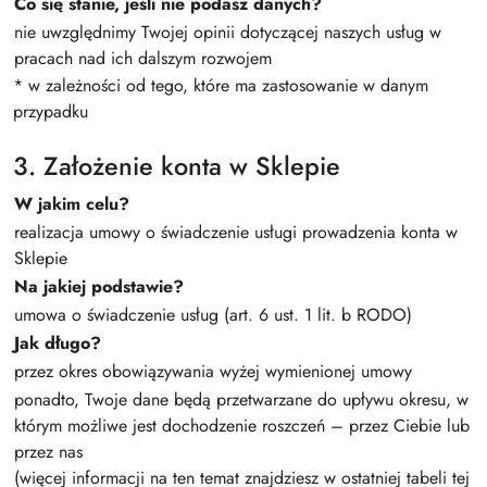
Co się stanie, jeśli nie podasz danych?
nie uwzględnimy Twojej opinii dotyczącej naszych usług w
pracach nad ich dalszym rozwojem
* w zależności od tego, które ma zastosowanie w danym
przypadku
3. Założenie konta w Sklepie
W jakim celu?
realizacja umowy o świadczenie usługi prowadzenia konta w
Sklepie
Na jakiej podstawie?
umowa o świadczenie usług (art. 6 ust. 1 lit. b RODO)
Jak długo?
przez okres obowiązywania wyżej wymienionej umowy
ponadto, Twoje dane będą przetwarzane do upływu okresu, w
którym możliwe jest dochodzenie roszczeń – przez Ciebie lub
przez nas
(więcej informacji na ten temat znajdziesz w ostatniej tabeli tej