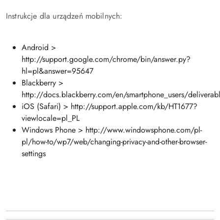
Instrukcje dla urządzeń mobilnych:
Android >
http://support.google.com/chrome/bin/answer.py?
hl=pl&answer=95647
Blackberry >
http://docs.blackberry.com/en/smartphone_users/deliver
iOS (Safari) > http://support.apple.com/kb/HT1677?
viewlocale=pl_PL
Windows Phone > http://www.windowsphone.com/pl-
pl/how-to/wp7/web/changing-privacy-and-other-browser-
settings