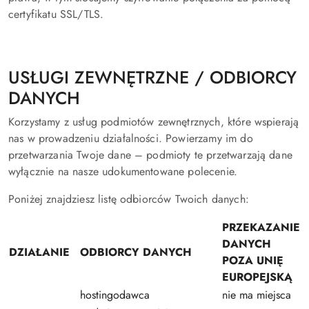
certyfikatu SSL/TLS.
USŁUGI ZEWNĘTRZNE / ODBIORCY
DANYCH
Korzystamy z usług podmiotów zewnętrznych, które wspierają
nas w prowadzeniu działalności. Powierzamy im do
przetwarzania Twoje dane – podmioty te przetwarzają dane
wyłącznie na nasze udokumentowane polecenie.
Poniżej znajdziesz listę odbiorców Twoich danych:
PRZEKAZANIE
DANYCH
DZIAŁANIE
ODBIORCY DANYCH
POZA UNIĘ
EUROPEJSKĄ
hostingodawca
nie ma miejsca