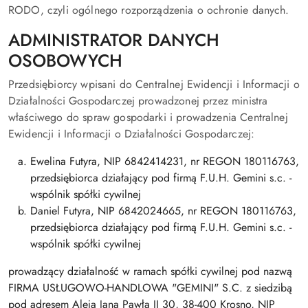
RODO, czyli ogólnego rozporządzenia o ochronie danych.
ADMINISTRATOR DANYCH
OSOBOWYCH
Przedsiębiorcy wpisani do Centralnej Ewidencji i Informacji o
Działalności Gospodarczej prowadzonej przez ministra
właściwego do spraw gospodarki i prowadzenia Centralnej
Ewidencji i Informacji o Działalności Gospodarczej:
Ewelina Futyra, NIP 6842414231, nr REGON 180116763,
przedsiębiorca działający pod firmą F.U.H. Gemini s.c. -
wspólnik spółki cywilnej
Daniel Futyra, NIP 6842024665, nr REGON 180116763,
przedsiębiorca działający pod firmą F.U.H. Gemini s.c. -
wspólnik spółki cywilnej
prowadzący działalność w ramach spółki cywilnej pod nazwą
FIRMA USŁUGOWO-HANDLOWA "GEMINI" S.C. z siedzibą
pod adresem Aleja Jana Pawła II 30, 38-400 Krosno, NIP