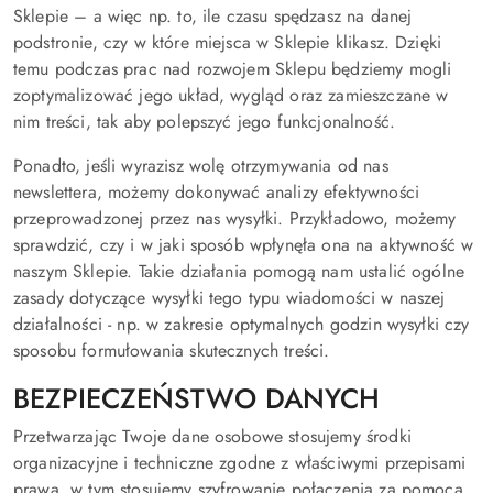
Sklepie – a więc np. to, ile czasu spędzasz na danej
podstronie, czy w które miejsca w Sklepie klikasz. Dzięki
temu podczas prac nad rozwojem Sklepu będziemy mogli
zoptymalizować jego układ, wygląd oraz zamieszczane w
nim treści, tak aby polepszyć jego funkcjonalność.
Ponadto, jeśli wyrazisz wolę otrzymywania od nas
newslettera, możemy dokonywać analizy efektywności
przeprowadzonej przez nas wysyłki. Przykładowo, możemy
sprawdzić, czy i w jaki sposób wpłynęła ona na aktywność w
naszym Sklepie. Takie działania pomogą nam ustalić ogólne
zasady dotyczące wysyłki tego typu wiadomości w naszej
działalności - np. w zakresie optymalnych godzin wysyłki czy
sposobu formułowania skutecznych treści.
BEZPIECZEŃSTWO DANYCH
Przetwarzając Twoje dane osobowe stosujemy środki
organizacyjne i techniczne zgodne z właściwymi przepisami
prawa, w tym stosujemy szyfrowanie połączenia za pomocą