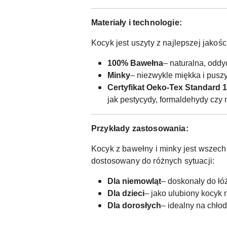
Materiały i technologie:
Kocyk jest uszyty z najlepszej jakośc
100% Bawełna
– naturalna, oddy
Minky
– niezwykle miękka i puszys
Certyfikat Oeko-Tex Standard 
jak pestycydy, formaldehydy czy 
Przykłady zastosowania:
Kocyk z bawełny i minky jest wszech
dostosowany do różnych sytuacji:
Dla niemowląt
– doskonały do łó
Dla dzieci
– jako ulubiony kocyk
Dla dorosłych
– idealny na chłod