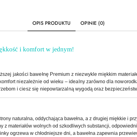
OPIS PRODUKTU
OPINIE (0)
ękkość i komfort w jednym!
yższej jakości bawełnę Premium z niezwykle miękkim materiał
 komfort niezależnie od wieku – idealny zarówno dla noworodka
rzebom i ciesz się niepowtarzalną wygodą oraz bezpieczeńst
strony naturalna, oddychająca bawełna, a z drugiej miękkie i prz
 z materiałów wolnych od szkodliwych substancji, odpowiednic
inky ogrzewa w chłodniejsze dni, a bawełna zapewnia przewie