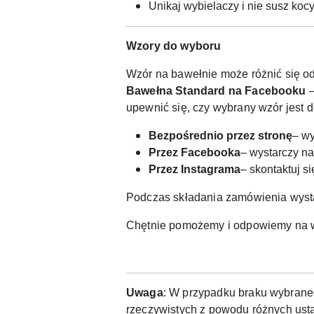
Unikaj wybielaczy i nie susz koc
Wzory do wyboru
Wzór na bawełnie może różnić się od
Bawełna Standard na Facebooku
–
upewnić się, czy wybrany wzór jest 
Bezpośrednio przez stronę
– wy
Przez Facebooka
– wystarczy n
Przez Instagrama
– skontaktuj s
Podczas składania zamówienia wyst
Chętnie pomożemy i odpowiemy na w
Uwaga
: W przypadku braku wybraneg
rzeczywistych z powodu różnych usta