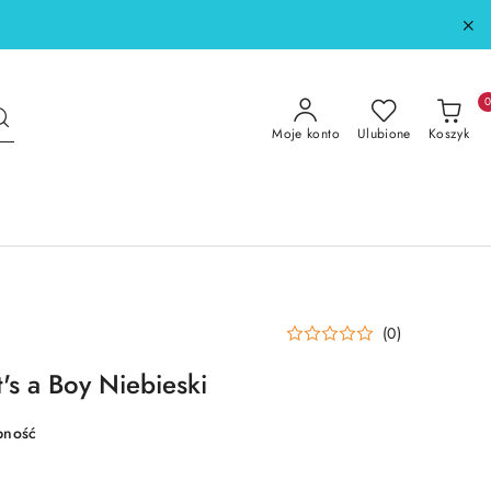
Moje konto
Ulubione
Koszyk
(0)
t's a Boy Niebieski
pność