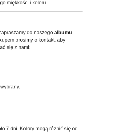
o miękkości i koloru.
y, zapraszamy do naszego
albumu
kupem prosimy o kontakt, aby
ać się z nami:
ł wybrany.
o 7 dni. Kolory mogą różnić się od