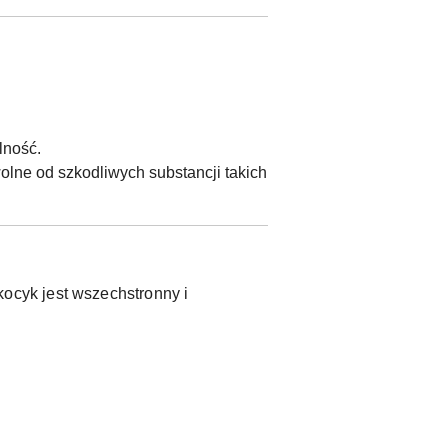
lność.
olne od szkodliwych substancji takich
ocyk jest wszechstronny i