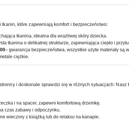
i tkanin, które zapewniają komfort i bezpieczeństwo:
chająca tkanina, idealna dla wrażliwej skóry dziecka.
ta tkanina o delikatnej strukturze, zapewniająca ciepło i przytu
100
– gwarancja bezpieczeństwa, wszystkie użyte materiały są w
metale ciężkie.
stronny i doskonale sprawdzi się w różnych sytuacjach:
Nasz k
żeczka i na spacer, zapewni komfortową drzemkę.
 na czas zabawy i odpoczynku.
ne wieczory z książką lub do relaksu na kanapie.