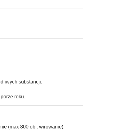
odliwych substancji.
 porze roku.
ie (max 800 obr. wirowanie).