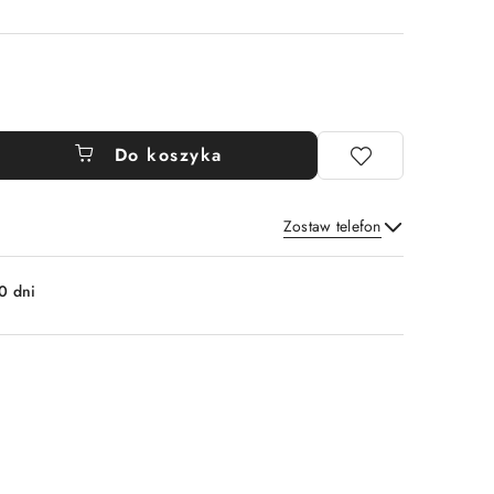
Do koszyka
Zostaw telefon
Wyślij
0 dni