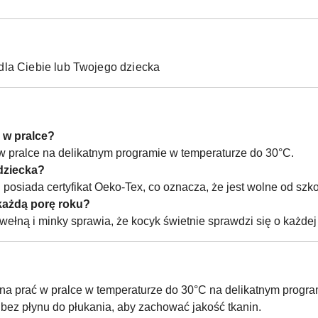
dla Ciebie lub Twojego dziecka
 w pralce?
 w pralce na delikatnym programie w temperaturze do 30°C.
 dziecka?
i posiada certyfikat Oeko-Tex, co oznacza, że jest wolne od szk
każdą porę roku?
wełną i minky sprawia, że kocyk świetnie sprawdzi się o każdej
na prać w pralce w temperaturze do 30°C na delikatnym program
bez płynu do płukania, aby zachować jakość tkanin.