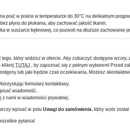
na prać w pralce w temperaturze do 30°C na delikatnym program
bez płynu do płukania, aby zachować jakość tkanin.
yka w suszarce bębnowej, co pozwoli na dłuższe zachowanie jeg
 tego, który widzisz w ofercie. Aby zobaczyć dostępne wzor
 kliknij
TUTAJ
, by zapoznać się z pełnym wyborem! Przed za
dostępny lub jaki będzie czas oczekiwania. Możesz skontaktow
korzystując formularz kontaktowy,
apisać wiadomość,
ię z nami w wiadomości prywatnej.
arczy wpisać w polu
Uwagi do zamówienia
, który wzór zosta
szelkie pytania!