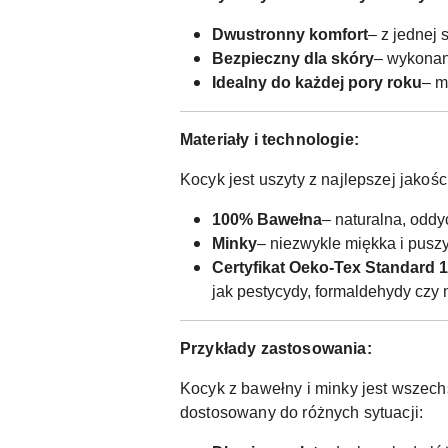
Dwustronny komfort
– z jednej 
Bezpieczny dla skóry
– wykonany
Idealny do każdej pory roku
– m
Materiały i technologie:
Kocyk jest uszyty z najlepszej jakośc
100% Bawełna
– naturalna, oddy
Minky
– niezwykle miękka i puszys
Certyfikat Oeko-Tex Standard 
jak pestycydy, formaldehydy czy 
Przykłady zastosowania:
Kocyk z bawełny i minky jest wszech
dostosowany do różnych sytuacji: