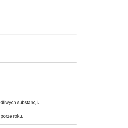
odliwych substancji.
 porze roku.