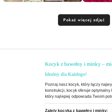
Pokaż więcej zdjęć
Kocyk z bawełny i minky – mi
Idealny dla Każdego!
Poznaj nasz kocyk, który łączy najw
konstrukcji, kocyk oferuje optymalny
który najlepiej odpowiada Twoim pot
Zalety kocyka z bawełny i minky: