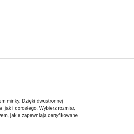
em minky. Dzięki dwustronnej
, jak i dorosłego. Wybierz rozmiar,
wem, jakie zapewniają certyfikowane