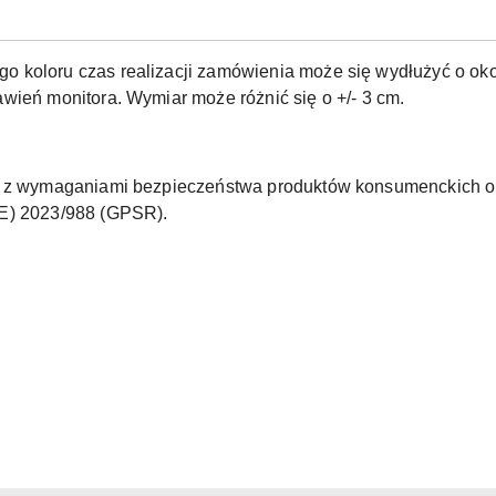
o koloru czas realizacji zamówienia może się wydłużyć o okoł
wień monitora. Wymiar może różnić się o +/- 3 cm.
ne z wymaganiami bezpieczeństwa produktów konsumenckich o
UE) 2023/988 (GPSR).