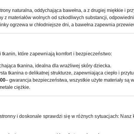
strony naturalna, oddychająca bawełna, a z drugiej miękkie i prz
 z materiałów wolnych od szkodliwych substancji, odpowiednic
inky ogrzewa w chłodniejsze dni, a bawełna zapewnia przewie
i tkanin, które zapewniają komfort i bezpieczeństwo:
chająca tkanina, idealna dla wrażliwej skóry dziecka.
ta tkanina o delikatnej strukturze, zapewniająca ciepło i przytu
100
– gwarancja bezpieczeństwa, wszystkie użyte materiały są w
metale ciężkie.
stronny i doskonale sprawdzi się w różnych sytuacjach:
Nasz k