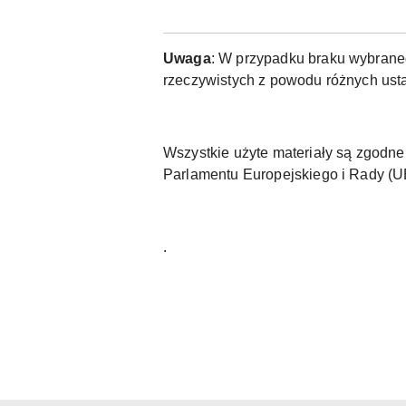
Uwaga
: W przypadku braku wybraneg
rzeczywistych z powodu różnych usta
Wszystkie użyte materiały są zgod
Parlamentu Europejskiego i Rady (
.