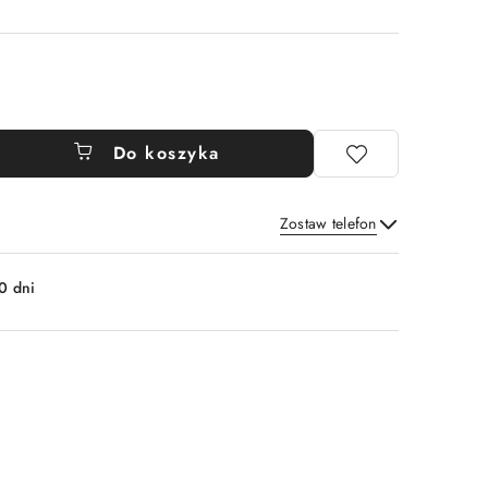
Do koszyka
Zostaw telefon
Wyślij
0 dni