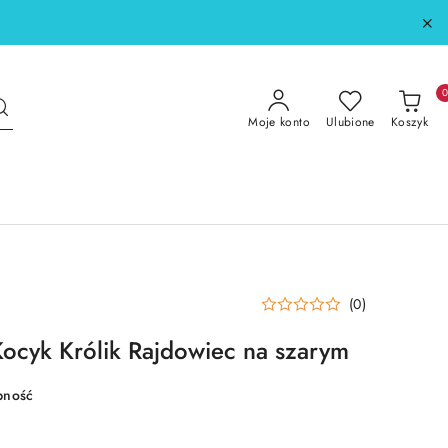
Moje konto
Ulubione
Koszyk
(0)
Kocyk Królik Rajdowiec na szarym
pność