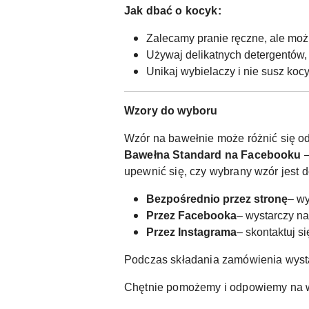
Jak dbać o kocyk:
Zalecamy pranie ręczne, ale moż
Używaj delikatnych detergentów, 
Unikaj wybielaczy i nie susz koc
Wzory do wyboru
Wzór na bawełnie może różnić się od
Bawełna Standard na Facebooku
–
upewnić się, czy wybrany wzór jest 
Bezpośrednio przez stronę
– wy
Przez Facebooka
– wystarczy n
Przez Instagrama
– skontaktuj s
Podczas składania zamówienia wyst
Chętnie pomożemy i odpowiemy na w