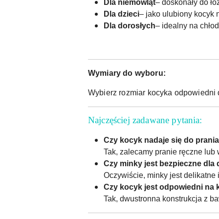
Dla niemowląt
– doskonały do łó
Dla dzieci
– jako ulubiony kocyk
Dla dorosłych
– idealny na chłod
Wymiary do wyboru:
Wybierz rozmiar kocyka odpowiedni 
Najczęściej zadawane pytania:
Czy kocyk nadaje się do prania
Tak, zalecamy pranie ręczne lub
Czy minky jest bezpieczne dla
Oczywiście, minky jest delikatne 
Czy kocyk jest odpowiedni na 
Tak, dwustronna konstrukcja z ba