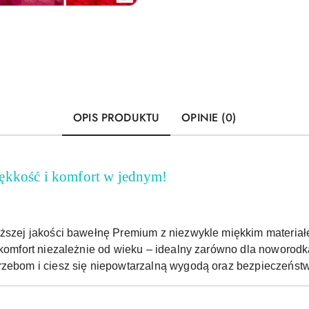
OPIS PRODUKTU
OPINIE (0)
ękkość i komfort w jednym!
yższej jakości bawełnę Premium z niezwykle miękkim materiał
 komfort niezależnie od wieku – idealny zarówno dla noworodka
rzebom i ciesz się niepowtarzalną wygodą oraz bezpieczeńst