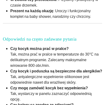
czasie drzemek.
Prezent na każdą okazję
: Uroczy i funkcjonalny
komplet na baby shower, narodziny czy chrzciny.
Odpowiedzi na często zadawane pytania
Czy kocyk można prać w pralce?
Tak, można prać w pralce w temperaturze do 30°C na
delikatnym programie. Zalecamy maksymalne
wirowanie 800 obr./min.
Czy kocyk i poduszka są bezpieczne dla alergików?
Tak, antyalergiczne wypełnienie silikonowe jest
odpowiednie nawet dla wrażliwej skóry.
Czy mogę zamówić kocyk bez wypełnienia?
Tak, wystarczy w panelu zaznaczyć odpowiednią
opcję.
Czy kolory są zgodne ze zdjęciami?