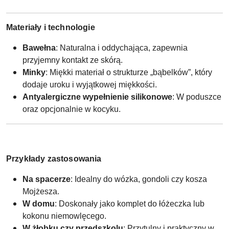
Materiały i technologie
Bawełna
: Naturalna i oddychająca, zapewnia
przyjemny kontakt ze skórą.
Minky
: Miękki materiał o strukturze „bąbelków”, który
dodaje uroku i wyjątkowej miękkości.
Antyalergiczne wypełnienie silikonowe
: W poduszce
oraz opcjonalnie w kocyku.
Przykłady zastosowania
Na spacerze
: Idealny do wózka, gondoli czy kosza
Mojżesza.
W domu
: Doskonały jako komplet do łóżeczka lub
kokonu niemowlęcego.
W żłobku czy przedszkolu
: Przytulny i praktyczny w