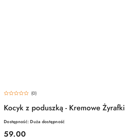
(0)
Kocyk z poduszką - Kremowe Żyrafki
Dostępność:
Duża dostępność
cena:
59.00