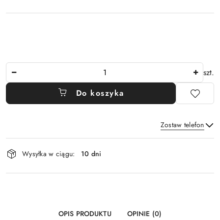
Ilość
szt.
Do koszyka
Zostaw telefon
Dostępność
Wysyłka w ciągu:
10 dni
i
Wyślij
dostawa
OPIS PRODUKTU
OPINIE (0)