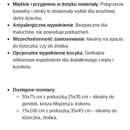
Miękkie i przyjemne w dotyku materiały
: Połączenie
bawełny i minky to doskonały wybór dla wrażliwej
skóry dziecka.
Antyalergiczne wypełnienie
: Bezpieczne dla
maluchów, nie powoduje podrażnień.
Wszechstronność zastosowania
: Idealny na spacer,
do łóżeczka, czy do żłobka.
Opcjonalne wypełnienie kocyka
: Delikatne
silikonowe wypełnienie dla dodatkowego ciepła i
komfortu.
Dostępne rozmiary
:
55x75 cm z poduszką 25x35 cm – idealny do
gondoli, kosza Mojżesza, kokonu.
75x100 cm z poduszką 35x45 cm – idealny do
łóżeczka, żłobka.