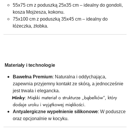
55x75 cm z poduszką 25x35 cm – idealny do gondoli,
kosza Mojżesza, kokonu.
75x100 cm z poduszką 35x45 cm – idealny do
łóżeczka, żłobka.
Materiały i technologie
Bawełna P
remium
: Naturalna i oddychająca,
zapewnia przyjemny kontakt ze skórą, a jednocześnie
jest trwała i elegancka.
Minky
: Miękki materiał o strukturze „bąbelków”, który
dodaje uroku i wyjątkowej miękkości.
Antyalergiczne wypełnienie silikonowe
: W poduszce
oraz opcjonalnie w kocyku.