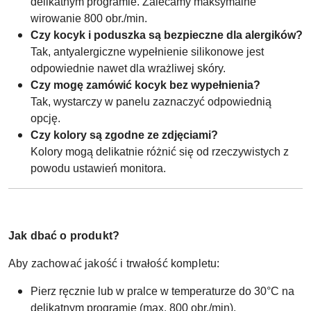
delikatnym programie. Zalecamy maksymalne
wirowanie 800 obr./min.
Czy kocyk i poduszka są bezpieczne dla alergików?
Tak, antyalergiczne wypełnienie silikonowe jest
odpowiednie nawet dla wrażliwej skóry.
Czy mogę zamówić kocyk bez wypełnienia?
Tak, wystarczy w panelu zaznaczyć odpowiednią
opcję.
Czy kolory są zgodne ze zdjęciami?
Kolory mogą delikatnie różnić się od rzeczywistych z
powodu ustawień monitora.
Jak dbać o produkt?
Aby zachować jakość i trwałość kompletu:
Pierz ręcznie lub w pralce w temperaturze do 30°C na
delikatnym programie (max. 800 obr./min).