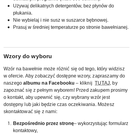
Używaj delikatnych detergentów, bez płynów do
płukania.
Nie wybielaj i nie susz w suszarce bębnowej.
Prasuj w średniej temperaturze po stronie bawełnianej.
W
zory do wyboru
Wzór na bawełnie może różnić się od tego, który widzisz
w ofercie. Aby zobaczyć dostępne wzory, zapraszamy do
naszego
albumu na Facebooku
– kliknij
TUTAJ
, by
zapoznać się z pełnym wyborem! Przed zakupem prosimy
o kontakt, aby upewnić się, czy wybrany wzór jest
dostępny lub jaki będzie czas oczekiwania. Możesz
skontaktować się z nami:
Bezpośrednio przez stronę
– wykorzystując formularz
kontaktowy,