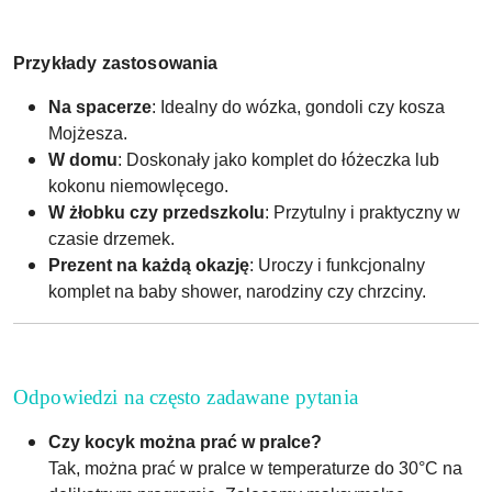
Przykłady zastosowania
Na spacerze
: Idealny do wózka, gondoli czy kosza
Mojżesza.
W domu
: Doskonały jako komplet do łóżeczka lub
kokonu niemowlęcego.
W żłobku czy przedszkolu
: Przytulny i praktyczny w
czasie drzemek.
Prezent na każdą okazję
: Uroczy i funkcjonalny
komplet na baby shower, narodziny czy chrzciny.
Odpowiedzi na często zadawane pytania
Czy kocyk można prać w pralce?
Tak, można prać w pralce w temperaturze do 30°C na