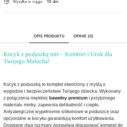
Wysyłka w ciągu:
10 dni
i
Wyślij
dostawa
OPIS PRODUKTU
OPINIE (0)
Kocyk z poduszką miś – Komfort i Urok dla
Twojego Malucha!
Kocyk z poduszką to komplet stworzony z myślą o
wygodzie i bezpieczeństwie Twojego dziecka. Wykonany
z połączenia miękkiej
bawełny premium
i przytulnego
materiału minky, zapewnia delikatność i ciepło.
Antyalergiczne wypełnienie silikonowe w poduszce oraz
opcjonalne w kocyku gwarantują komfort użytkowania.
Dostępne dwa rozmiary pozwalają dopasować komplet do