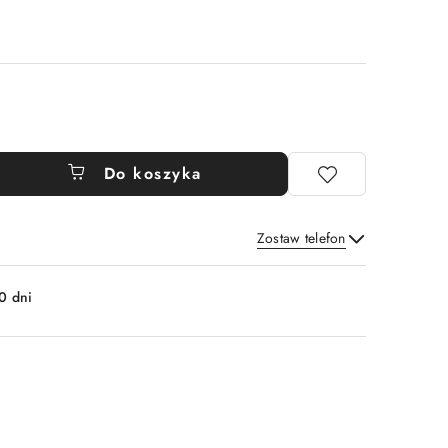
Do koszyka
Zostaw telefon
Wyślij
0 dni