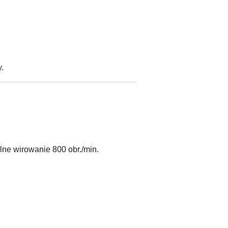
.
ne wirowanie 800 obr./min.