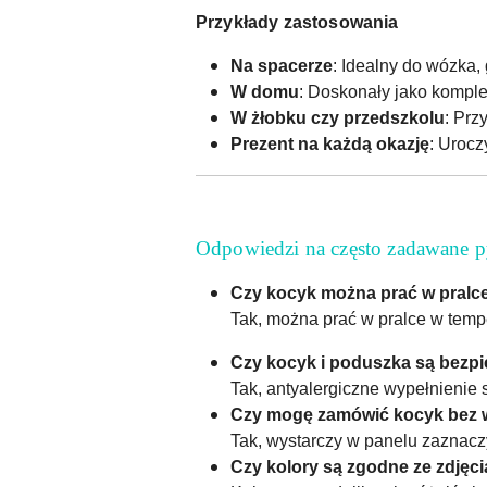
Przykłady zastosowania
Na spacerze
: Idealny do wózka,
W domu
: Doskonały jako kompl
W żłobku czy przedszkolu
: Prz
Prezent na każdą okazję
: Urocz
Odpowiedzi na często zadawane p
Czy kocyk można prać w pralc
Tak, można prać w pralce w temp
Czy kocyk i poduszka są bezpi
Tak, antyalergiczne wypełnienie 
Czy mogę zamówić kocyk bez 
Tak, wystarczy w panelu zaznacz
Czy kolory są zgodne ze zdjęc