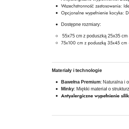
Wszechstronność zastosowania: Ide
Opcjonalne wypełnienie kocyka: De
Dostępne rozmiary:
55x75 cm z poduszką 25x35 cm –
75x100 cm z poduszką 35x45 cm –
Materiały i technologie
Bawełna Premium
: Naturalna i
Minky
: Miękki materiał o struktu
Antyalergiczne wypełnienie sil