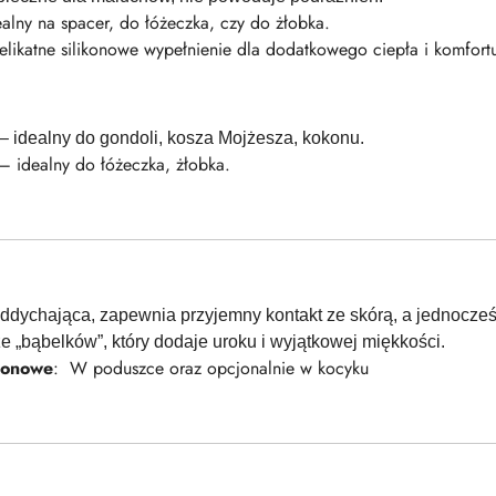
alny na spacer, do łóżeczka, czy do żłobka.
likatne silikonowe wypełnienie dla dodatkowego ciepła i komfort
 idealny do gondoli, kosza Mojżesza, kokonu.
 idealny do łóżeczka, żłobka.
 oddychająca, zapewnia przyjemny kontakt ze skórą, a jednocześn
rze „bąbelków”, który dodaje uroku i wyjątkowej miękkości.
ikonowe
: W poduszce oraz opcjonalnie w kocyku