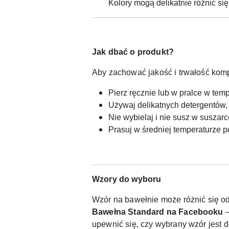
Kolory mogą delikatnie różnić si
Jak dbać o produkt?
Aby zachować jakość i trwałość komp
Pierz ręcznie lub w pralce w tem
Używaj delikatnych detergentów,
Nie wybielaj i nie susz w suszar
Prasuj w średniej temperaturze p
Wzory do wyboru
Wzór na bawełnie może różnić się od
Bawełna Standard na Facebooku
–
upewnić się, czy wybrany wzór jest 