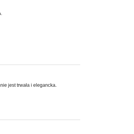
u.
ie jest trwała i elegancka.