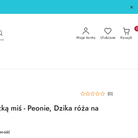
Moje konto
Ulubione
Koszyk
(0)
ką miś - Peonie, Dzika róża na
pność