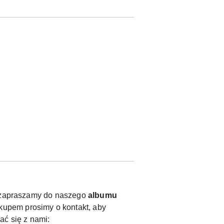
y, zapraszamy do naszego
albumu
kupem prosimy o kontakt, aby
ać się z nami: