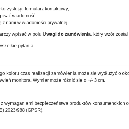
korzystując formularz kontaktowy,
apisać wiadomość,
ię z nami w wiadomości prywatnej.
arczy wpisać w polu
Uwagi do zamówienia
, który wzór zosta
szelkie pytania!
o koloru czas realizacji zamówienia może się wydłużyć o okoł
wień monitora. Wymiar może różnić się o +/- 3 cm.
ne z wymaganiami bezpieczeństwa produktów konsumenckich o
UE) 2023/988 (GPSR).