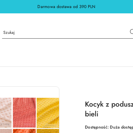
Darmowa dostawa od 390 PLN
Kocyk z podusz
bieli
Dostępność:
Duża dostę