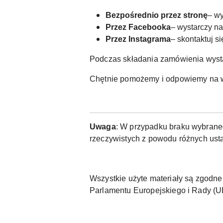
Bezpośrednio przez stronę
– wy
Przez Facebooka
– wystarczy n
Przez Instagrama
– skontaktuj s
Podczas składania zamówienia wyst
Chętnie pomożemy i odpowiemy na w
Uwaga
: W przypadku braku wybraneg
rzeczywistych z powodu różnych usta
Wszystkie użyte materiały są zgod
Parlamentu Europejskiego i Rady (