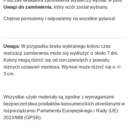
Podczas składania zamówienia wystarczy wpisać w polu
Uwagi do zamówienia
, który wzór został wybrany.
Chętnie pomożemy i odpowiemy na wszelkie pytania!
Uwaga
: W przypadku braku wybranego koloru czas
realizacji zamówienia może się wydłużyć o około 7 dni.
Kolory mogą różnić się od rzeczywistych z powodu
różnych ustawień monitora. Wymiar może różnić się o +/-
3 cm.
Wszystkie użyte materiały są zgodne z wymaganiami
bezpieczeństwa produktów konsumenckich określonymi w
rozporządzeniu Parlamentu Europejskiego i Rady (UE)
2023/988 (GPSR).