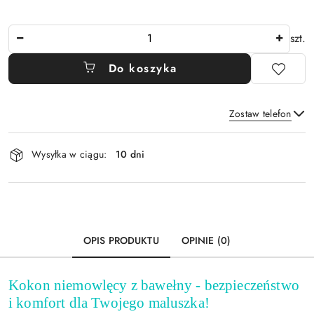
Ilość
szt.
Do koszyka
Zostaw telefon
Dostępność
Wysyłka w ciągu:
10 dni
i
Wyślij
dostawa
OPIS PRODUKTU
OPINIE (0)
Kokon niemowlęcy z bawełny - bezpieczeństwo
i komfort dla Twojego maluszka!