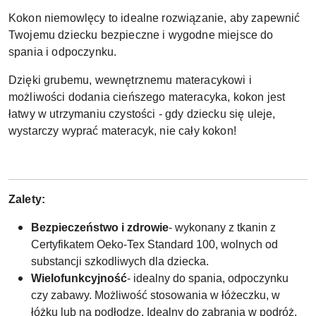
Kokon niemowlęcy to idealne rozwiązanie, aby zapewnić
Twojemu dziecku bezpieczne i wygodne miejsce do
spania i odpoczynku.
Dzięki grubemu, wewnętrznemu materacykowi i
możliwości dodania cieńszego materacyka, kokon jest
łatwy w utrzymaniu czystości - gdy dziecku się uleje,
wystarczy wyprać materacyk, nie cały kokon!
Zalety:
Bezpieczeństwo i zdrowie
- wykonany z tkanin z
Certyfikatem Oeko-Tex Standard 100, wolnych od
substancji szkodliwych dla dziecka.
Wielofunkcyjność
- idealny do spania, odpoczynku
czy zabawy. Możliwość stosowania w łóżeczku, w
łóżku lub na podłodze. Idealny do zabrania w podróż,