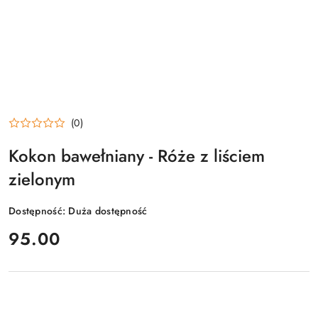
(0)
Kokon bawełniany - Róże z liściem
zielonym
Dostępność:
Duża dostępność
cena:
95.00