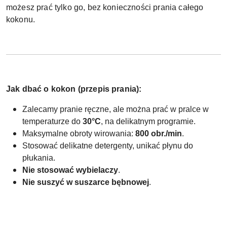
możesz prać tylko go, bez konieczności prania całego
kokonu.
Jak dbać o kokon (przepis prania):
Zalecamy pranie ręczne, ale można prać w pralce w
temperaturze do
30°C
, na delikatnym programie.
Maksymalne obroty wirowania:
800 obr./min
.
Stosować delikatne detergenty, unikać płynu do
płukania.
Nie stosować wybielaczy
.
Nie suszyć w suszarce bębnowej
.