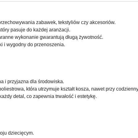
rzechowywania zabawek, tekstyliów czy akcesoriów.
óry pasuje do każdej aranżacji.
staranne wykonanie gwarantują długą żywotność.
ki i wygodny do przenoszenia.
a i przyjazna dla środowiska.
poliestrowa, która utrzymuje kształt kosza, nawet przy codzien
ażdy detal, co zapewnia trwałość i estetykę.
ju dziecięcym.