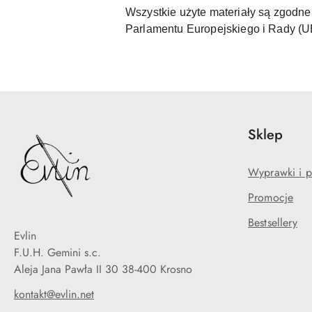
Wszystkie użyte materiały są zgod
Parlamentu Europejskiego i Rady (
Sklep
Wyprawki i p
Promocje
Bestsellery
Evlin
F.U.H. Gemini s.c.
Aleja Jana Pawła II 30 38-400 Krosno
kontakt@evlin.net