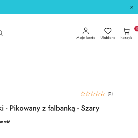
Moje konto
Ulubione
Koszyk
(0)
 - Pikowany z falbanką - Szary
pność