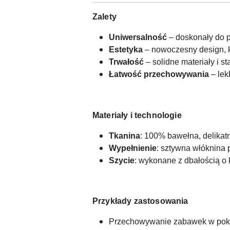
Zalety
Uniwersalność
– doskonały do p
Estetyka
– nowoczesny design, kt
Trwałość
– solidne materiały i 
Łatwość przechowywania
– lek
Materiały i technologie
Tkanina
: 100% bawełna, delikatn
Wypełnienie
: sztywna włóknina 
Szycie
: wykonane z dbałością o k
Przykłady zastosowania
Przechowywanie zabawek w poko