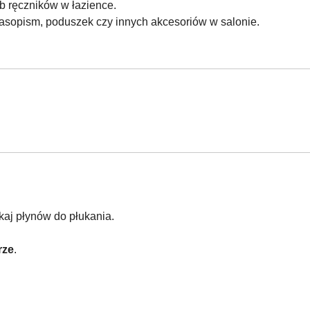
b ręczników w łazience.
sopism, poduszek czy innych akcesoriów w salonie.
ikaj płynów do płukania.
rze
.