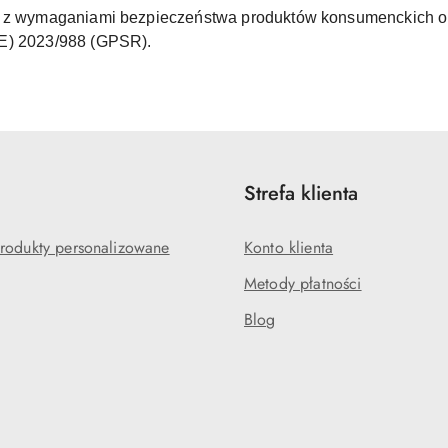
ne z wymaganiami bezpieczeństwa produktów konsumenckich o
UE) 2023/988 (GPSR).
Strefa klienta
rodukty personalizowane
Konto klienta
Metody płatności
Blog