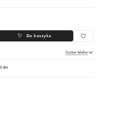
Do koszyka
Zostaw telefon
Wyślij
0 dni