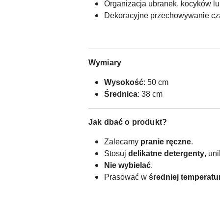
Organizacja ubranek, kocyków lu
Dekoracyjne przechowywanie cza
Wymiary
Wysokość
: 50 cm
Średnica
: 38 cm
Jak dbać o produkt?
Zalecamy
pranie ręczne
.
Stosuj
delikatne detergenty
, un
Nie wybielać
.
Prasować w
średniej temperatu