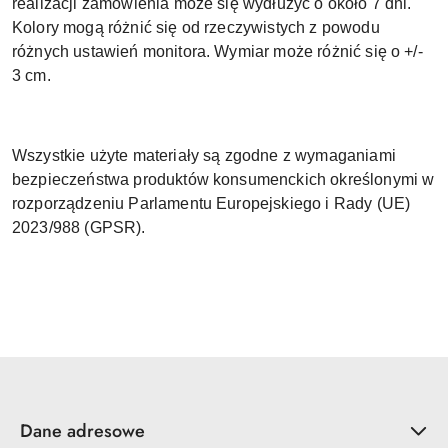
realizacji zamówienia może się wydłużyć o około 7 dni.
Kolory mogą różnić się od rzeczywistych z powodu
różnych ustawień monitora. Wymiar może różnić się o +/-
3 cm.
Wszystkie użyte materiały są zgodne z wymaganiami
bezpieczeństwa produktów konsumenckich określonymi w
rozporządzeniu Parlamentu Europejskiego i Rady (UE)
2023/988 (GPSR).
Dane adresowe