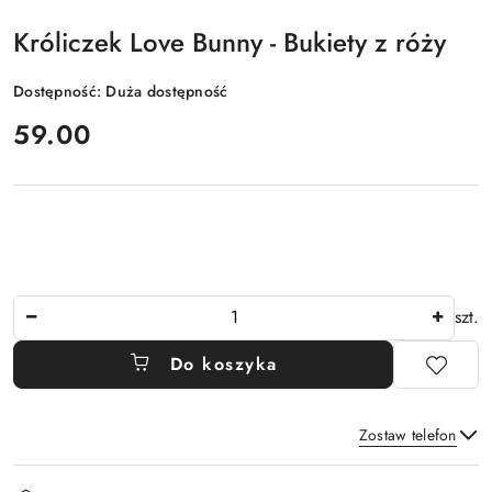
Króliczek Love Bunny - Bukiety z róży
Dostępność:
Duża dostępność
cena:
59.00
Ilość
szt.
Do koszyka
Zostaw telefon
Dostępność