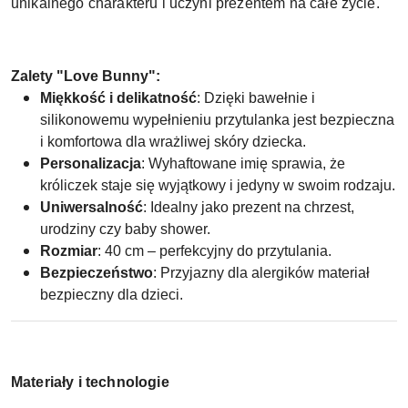
unikalnego charakteru i uczyni prezentem na całe życie.
Zalety "Love Bunny":
Miękkość i delikatność
: Dzięki bawełnie i
silikonowemu wypełnieniu przytulanka jest bezpieczna
i komfortowa dla wrażliwej skóry dziecka.
Personalizacja
: Wyhaftowane imię sprawia, że
króliczek staje się wyjątkowy i jedyny w swoim rodzaju.
Uniwersalność
: Idealny jako prezent na chrzest,
urodziny czy baby shower.
Rozmiar
: 40 cm – perfekcyjny do przytulania.
Bezpieczeństwo
: Przyjazny dla alergików materiał
bezpieczny dla dzieci.
Materiały i technologie