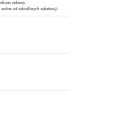
odczas zabawy.
 wolne od szkodliwych substancji.