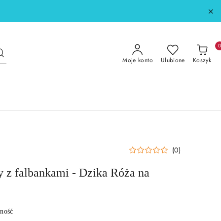
Moje konto
Ulubione
Koszyk
(0)
y z falbankami - Dzika Róża na
pność