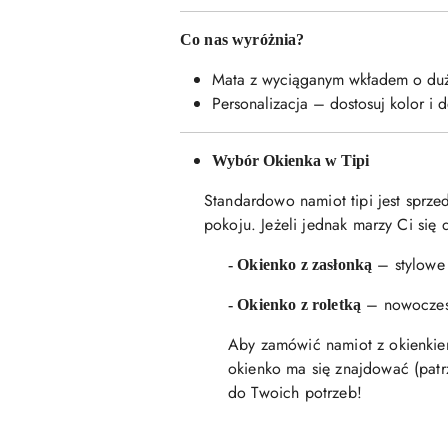
Co nas wyróżnia?
Mata z wyciąganym wkładem o duż
Personalizacja – dostosuj kolor i 
Wybór Okienka w Tipi
Standardowo namiot tipi jest sprz
pokoju. Jeżeli jednak marzy Ci się
– stylowe 
- Okienko z zasłonką
– nowoczesn
- Okienko z roletką
Aby zamówić namiot z okienki
okienko ma się znajdować (patrz
do Twoich potrzeb!