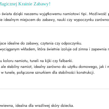
agicznej Krainie Zabawy!
świata dzięki naszemu wyjątkowemu namiotowi tipi. Możliwość pe
zie idealnym miejscem do zabawy, nauki czy wypoczynku zarówno
sce idealne do zabawy, czytania czy odpoczynku.
yciąganym wkładem, która świetnie izoluje od zimna i zapewnia m
oloru namiotu, tuneli na kijki czy falbanki.
 ale stabilny namiot, idealny zarówno do użytku domowego, jak i n
w tunele, połączone sznurkiem dla stabilności konstrukcji.
wiewna, idealna dla wrażliwej skóry dziecka.