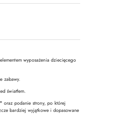
m elementem wyposażenia dziecięcego
ie zabawy.
ed światłem.
oraz podanie strony, po której
a”
eszcze bardziej wyjątkowe i dopasowane