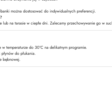
 falbanki można dostosować do indywidualnych preferencji.
z?
ie lub na tarasie w ciepłe dni. Zalecamy przechowywanie go w suc
e w temperaturze do 30°C na delikatnym programie.
z płynów do płukania.
ce bębnowej.