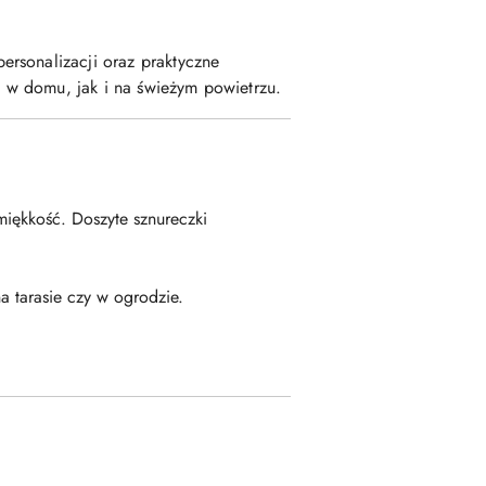
rsonalizacji oraz praktyczne
 w domu, jak i na świeżym powietrzu.
iękkość. Doszyte sznureczki
a tarasie czy w ogrodzie.