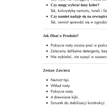
Czy mogę wybrać inny kolor?
Tak, kolorystykę namiotu, tuneli i
Czy namiot nadaje się na zewnątr
Tak, namiot sprawdzi się w ogrodz
Jak Dbać o Produkt?
Pokrycie maty można prać w pralc
Zalecamy delikatne detergenty, be
Nie wybielać, nie suszyć w suszar
Zestaw Zawiera
Namiot tipi.
Wkład maty.
Pokrycie maty.
4 drewniane kijki.
Sznurek do stabilizacji konstrukcji.