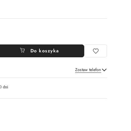
Do koszyka
Zostaw telefon
Wyślij
0 dni