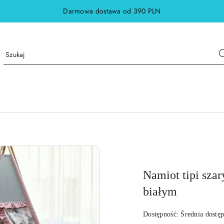
Darmowa dostawa od 390 PLN
Namiot tipi szar
białym
Dostępność:
Średnia dostę