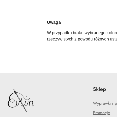
Uwaga
W przypadku braku wybranego koloru,
rzeczywistych z powodu różnych usta
Sklep
Wyprawki i p
Promocje