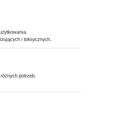
 użytkowania.
izujących i toksycznych.
różnych potrzeb.