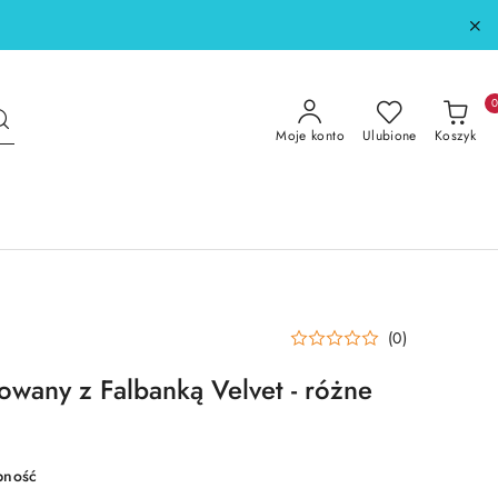
Moje konto
Ulubione
Koszyk
(0)
owany z Falbanką Velvet - różne
pność