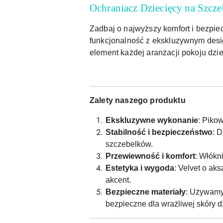
Ochraniacz Dziecięcy na Szcze
Zadbaj o najwyższy komfort i bezpie
funkcjonalność z ekskluzywnym desig
element każdej aranżacji pokoju dzi
Zalety naszego produktu
Ekskluzywne wykonanie
: Piko
Stabilność i bezpieczeństwo
: 
szczebelków.
Przewiewność i komfort
: Włókn
Estetyka i wygoda
: Velvet o a
akcent.
Bezpieczne materiały
: Używamy 
bezpieczne dla wrażliwej skóry d