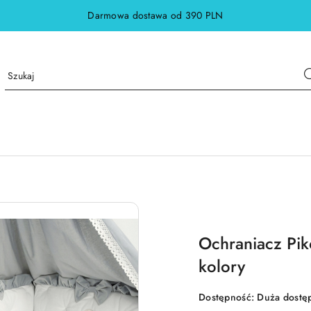
Darmowa dostawa od 390 PLN
Ochraniacz Pik
kolory
Dostępność:
Duża dostę