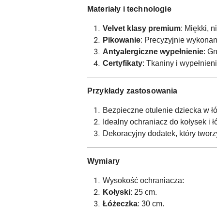
Materiały i technologie
Velvet klasy premium
: Miękki, 
Pikowanie
: Precyzyjnie wykona
Antyalergiczne wypełnienie
: G
Certyfikaty
: Tkaniny i wypełnien
Przykłady zastosowania
Bezpieczne otulenie dziecka w łó
Idealny ochraniacz do kołysek i
Dekoracyjny dodatek, który tworz
Wymiary
Wysokość ochraniacza:
Kołyski
: 25 cm.
Łóżeczka
: 30 cm.