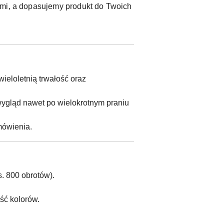
ami, a dopasujemy produkt do Twoich
wieloletnią trwałość oraz
ygląd nawet po wielokrotnym praniu
mówienia.
. 800 obrotów).
ść kolorów.