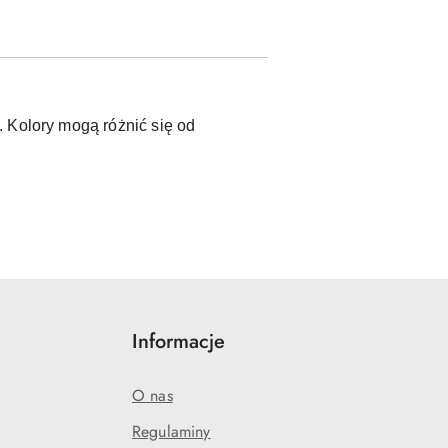
 Kolory mogą różnić się od
Informacje
O nas
Regulaminy