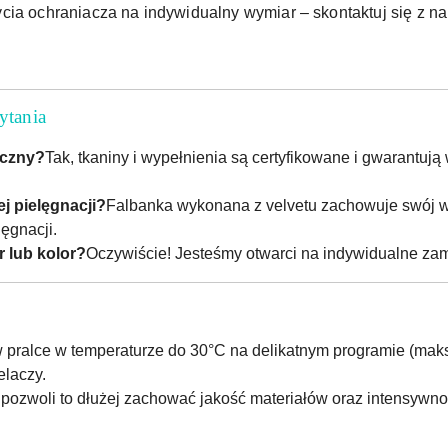
ycia ochraniacza na indywidualny wymiar – skontaktuj się z n
ytania
ieczny?
Tak, tkaniny i wypełnienia są certyfikowane i gwarantują 
j pielęgnacji?
Falbanka wykonana z velvetu zachowuje swój w
ęgnacji.
 lub kolor?
Oczywiście! Jesteśmy otwarci na indywidualne za
w pralce w temperaturze do 30°C na delikatnym programie (maks
elaczy.
pozwoli to dłużej zachować jakość materiałów oraz intensywno