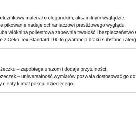
nietuzinkowy materiał o eleganckim, aksamitnym wyglądzie.
ne pikowanie nadaje ochraniaczowi prestiżowego wyglądu.
ruba włóknina poliestrowa zapewnia trwałość i bezpieczeństwo
ie z Oeko-Tex Standard 100 to gwarancja braku substancji alerg
żeczku – zapobiega urazom i dodaje przytulności.
 łóżeczek – uniwersalność wymiarów pozwala dostosować go do 
y ciepły klimat pokoju dziecięcego.