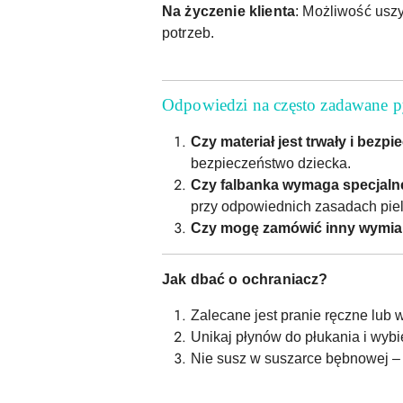
Na życzenie klienta
: Możliwość usz
potrzeb.
Odpowiedzi na często zadawane p
Czy materiał jest trwały i bezp
bezpieczeństwo dziecka.
Czy falbanka wymaga specjalne
przy odpowiednich zasadach piel
Czy mogę zamówić inny wymiar
Jak dbać o ochraniacz?
Zalecane jest pranie ręczne lub 
Unikaj płynów do płukania i wybi
Nie susz w suszarce bębnowej – 