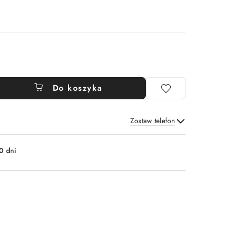
Do koszyka
Zostaw telefon
Wyślij
0 dni