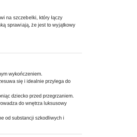
 na szczebelki, który łączy
ką sprawiają, że jest to wyjątkowy
yjnym wykończeniem.
esuwa się i idealnie przylega do
oniąc dziecko przed przegrzaniem.
prowadza do wnętrza luksusowy
e od substancji szkodliwych i