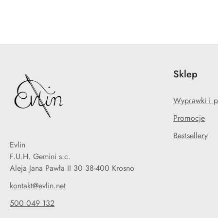
Sklep
Wyprawki i p
Promocje
Bestsellery
Evlin
F.U.H. Gemini s.c.
Aleja Jana Pawła II 30 38-400 Krosno
kontakt@evlin.net
500 049 132