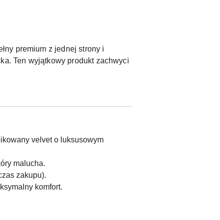
ny premium z jednej strony i
cka. Ten wyjątkowy produkt zachwyci
 pikowany velvet o luksusowym
kóry malucha.
czas zakupu).
aksymalny komfort.