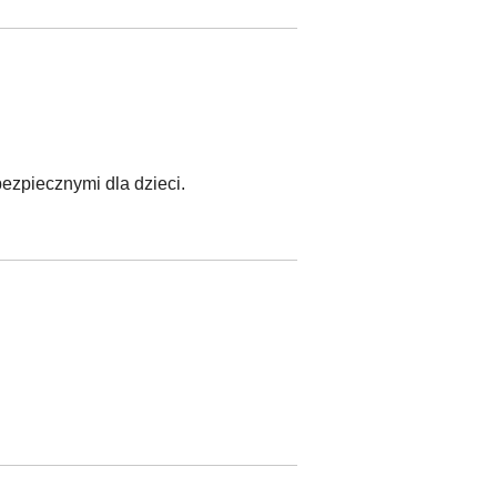
bezpiecznymi dla dzieci.