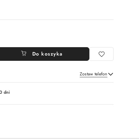
Do koszyka
Zostaw telefon
Wyślij
0 dni