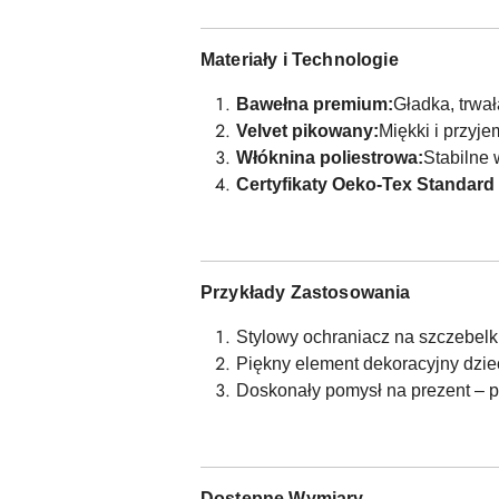
Materiały i Technologie
Bawełna premium:
Gładka, trwa
Velvet pikowany:
Miękki i przyje
Włóknina poliestrowa:
Stabilne 
Certyfikaty Oeko-Tex Standard
Przykłady Zastosowania
Stylowy ochraniacz na szczebel
Piękny element dekoracyjny dzie
Doskonały pomysł na prezent – pr
Dostępne Wymiary