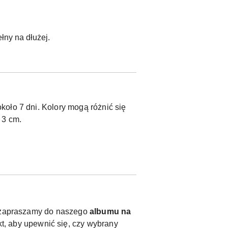
łny na dłużej.
oło 7 dni. Kolory mogą różnić się
 3 cm.
y, zapraszamy do naszego
albumu na
t, aby upewnić się, czy wybrany