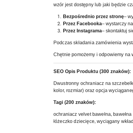
wzór jest dostępny lub jaki będzie 
Bezpośrednio przez stronę
– wy
Przez Facebooka
– wystarczy n
Przez Instagrama
– skontaktuj s
Podczas składania zamówienia wyst
Chętnie pomożemy i odpowiemy na w
SEO Opis Produktu (300 znaków):
Dwustronny ochraniacz na szczebelki
kolor, rozmiar) oraz opcja wyciągan
Tagi (200 znaków):
ochraniacz velvet bawełna, bawełna 
łóżeczko dziecięce, wyciągany wkład