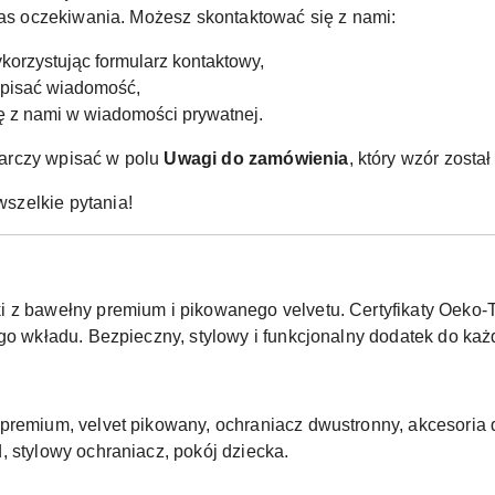
czas oczekiwania. Możesz skontaktować się z nami:
korzystując formularz kontaktowy,
apisać wiadomość,
ię z nami w wiadomości prywatnej.
arczy wpisać w polu
Uwagi do zamówienia
, który wzór zosta
szelkie pytania!
 z bawełny premium i pikowanego velvetu. Certyfikaty Oeko-T
ego wkładu. Bezpieczny, stylowy i funkcjonalny dodatek do ka
premium, velvet pikowany, ochraniacz dwustronny, akcesoria d
, stylowy ochraniacz, pokój dziecka.