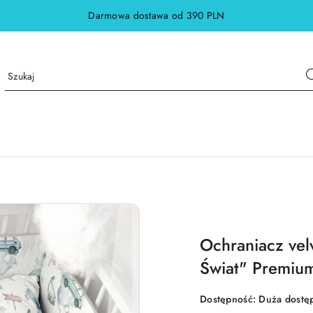
Darmowa dostawa od 390 PLN
Ochraniacz ve
Świat" Premiu
Dostępność:
Duża dostę