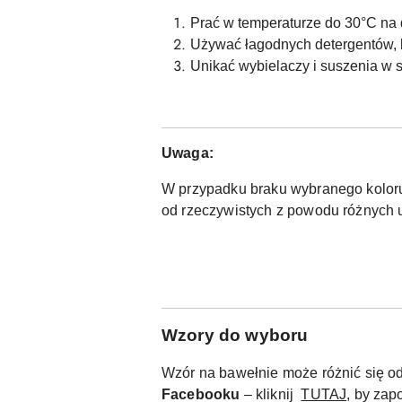
Prać w temperaturze do 30°C na 
Używać łagodnych detergentów, 
Unikać wybielaczy i suszenia w 
Uwaga:
W przypadku braku wybranego koloru 
od rzeczywistych z powodu różnych u
W
zory do wyboru
Wzór na bawełnie może różnić się od
Facebooku
– kliknij
TUTAJ
, by zap