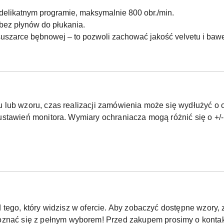
delikatnym programie, maksymalnie 800 obr./min.
bez płynów do płukania.
suszarce bębnowej – to pozwoli zachować jakość velvetu i bawe
lub wzoru, czas realizacji zamówienia może się wydłużyć o ok
stawień monitora. Wymiary ochraniacza mogą różnić się o +/-
 tego, który widzisz w ofercie. Aby zobaczyć dostępne wzor
oznać się z pełnym wyborem! Przed zakupem prosimy o kontak