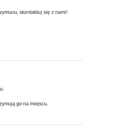
miaru, skontaktuj się z nami!
u.
rzymują go na miejscu.