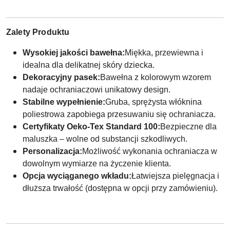
Zalety Produktu
Wysokiej jakości bawełna:
Miękka, przewiewna i
idealna dla delikatnej skóry dziecka.
Dekoracyjny pasek:
Bawełna z kolorowym wzorem
nadaje ochraniaczowi unikatowy design.
Stabilne wypełnienie:
Gruba, sprężysta włóknina
poliestrowa zapobiega przesuwaniu się ochraniacza.
Certyfikaty Oeko-Tex Standard 100:
Bezpieczne dla
maluszka – wolne od substancji szkodliwych.
Personalizacja:
Możliwość wykonania ochraniacza w
dowolnym wymiarze na życzenie klienta.
Opcja wyciąganego wkładu:
Łatwiejsza pielęgnacja i
dłuższa trwałość (dostępna w opcji przy zamówieniu).