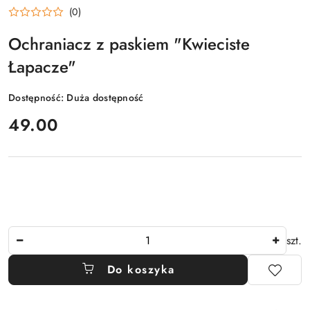
(0)
Ochraniacz z paskiem "Kwieciste
Łapacze"
Dostępność:
Duża dostępność
cena:
49.00
Ilość
szt.
Do koszyka