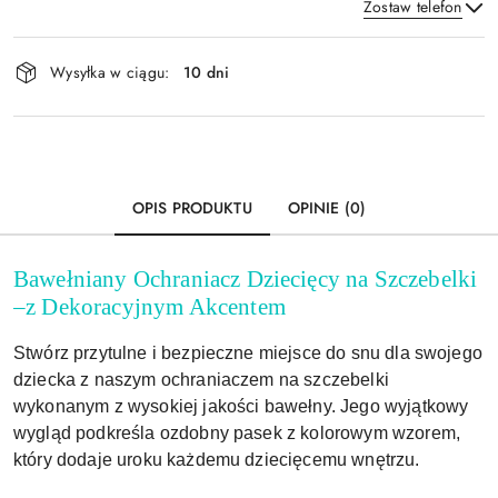
Zostaw telefon
Dostępność
Wysyłka w ciągu:
10 dni
i
Wyślij
dostawa
OPIS PRODUKTU
OPINIE (0)
Bawełniany Ochraniacz Dziecięcy na Szczebelki
–z Dekoracyjnym Akcentem
Stwórz przytulne i bezpieczne miejsce do snu dla swojego
dziecka z naszym ochraniaczem na szczebelki
wykonanym z wysokiej jakości bawełny. Jego wyjątkowy
wygląd podkreśla ozdobny pasek z kolorowym wzorem,
który dodaje uroku każdemu dziecięcemu wnętrzu.