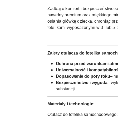
Zadbaj o komfort i bezpieczeństwo 
bawełny premium oraz miękkiego min
osłania główkę dziecka, chroniąc pr
fotelikami wyposażonymi w 3- lub 5-
Zalety otulacza do fotelika samo
Ochrona przed warunkami atm
Uniwersalność i kompatybilno
Dopasowanie do pory roku
– mo
Bezpieczeństwo i wygoda
– wyk
substancji.
Materiały i technologie:
Otulacz do fotelika samochodowego z