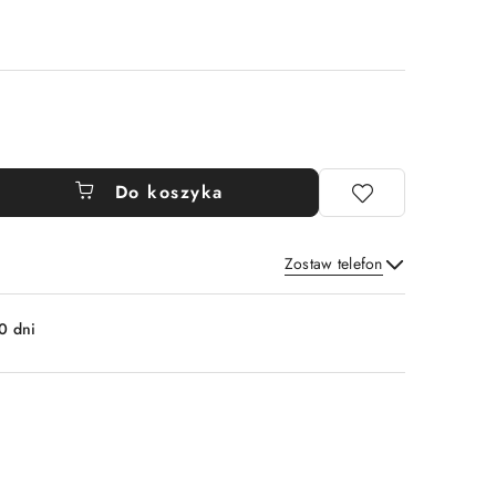
Do koszyka
Zostaw telefon
Wyślij
0 dni