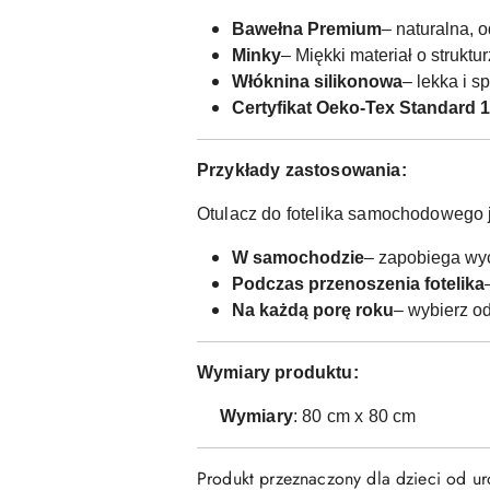
Bawełna Premium
– naturalna, o
Minky
–
Miękki materiał o struktu
Włóknina silikonowa
– lekka i sp
Certyfikat Oeko-Tex Standard 
Przykłady zastosowania:
Otulacz do fotelika samochodowego 
W samochodzie
– zapobiega wyc
Podczas przenoszenia fotelika
Na każdą porę roku
– wybierz o
Wymiary produktu:
Wymiary
: 80 cm x 80 cm
Produkt przeznaczony dla dzieci od u