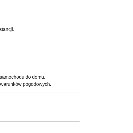
tancji.
 z samochodu do domu.
ch warunków pogodowych.