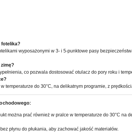
fotelika?
 fotelikami wyposażonymi w 3- i 5-punktowe pasy bezpieczeństw
a zimę?
ypełnienia, co pozwala dostosować otulacz do pory roku i tempe
ce?
 w temperaturze do 30°C, na delikatnym programie, z prędkości
amochodowego:
dukt można prać również w pralce w temperaturze do 30°C na d
 bez płynu do płukania, aby zachować jakość materiałów.