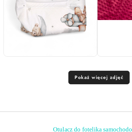
Pokaż więcej zdjęć
Otulacz do fotelika samochod