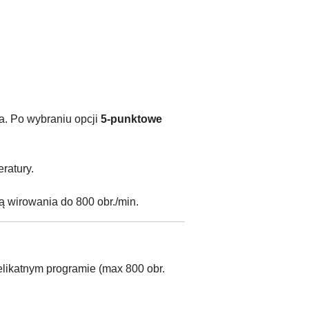
a. Po wybraniu opcji
5-punktowe
ratury.
ą wirowania do 800 obr./min.
elikatnym programie (max 800 obr.