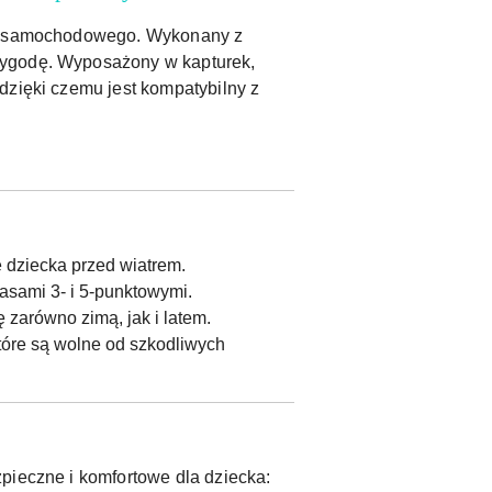
ika samochodowego. Wykonany z
wygodę. Wyposażony w kapturek,
dzięki czemu jest kompatybilny z
 dziecka przed wiatrem.
asami 3- i 5-punktowymi.
 zarówno zimą, jak i latem.
tóre są wolne od szkodliwych
pieczne i komfortowe dla dziecka: