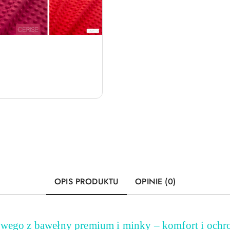
OPIS PRODUKTU
OPINIE (0)
owego z bawełny premium i minky – komfort i ochr