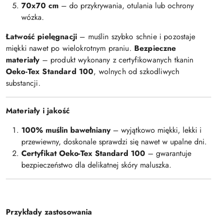
70x70 cm
– do przykrywania, otulania lub ochrony
wózka.
Łatwość pielęgnacji
– muślin szybko schnie i pozostaje
miękki nawet po wielokrotnym praniu.
Bezpieczne
materiały
– produkt wykonany z certyfikowanych tkanin
Oeko-Tex Standard 100
, wolnych od szkodliwych
substancji.
Materiały i jakość
100% muślin bawełniany
– wyjątkowo miękki, lekki i
przewiewny, doskonale sprawdzi się nawet w upalne dni.
Certyfikat Oeko-Tex Standard 100
– gwarantuje
bezpieczeństwo dla delikatnej skóry maluszka.
Przykłady zastosowania