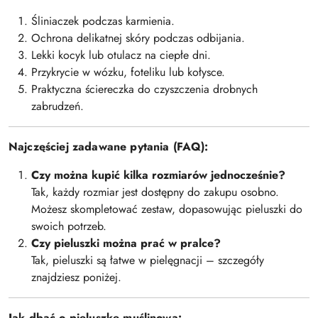
Śliniaczek podczas karmienia.
Ochrona delikatnej skóry podczas odbijania.
Lekki kocyk lub otulacz na ciepłe dni.
Przykrycie w wózku, foteliku lub kołysce.
Praktyczna ściereczka do czyszczenia drobnych
zabrudzeń.
Najczęściej zadawane pytania (FAQ):
Czy można kupić kilka rozmiarów jednocześnie?
Tak, każdy rozmiar jest dostępny do zakupu osobno.
Możesz skompletować zestaw, dopasowując pieluszki do
swoich potrzeb.
Czy pieluszki można prać w pralce?
Tak, pieluszki są łatwe w pielęgnacji – szczegóły
znajdziesz poniżej.
Jak dbać o pieluszkę muślinową: