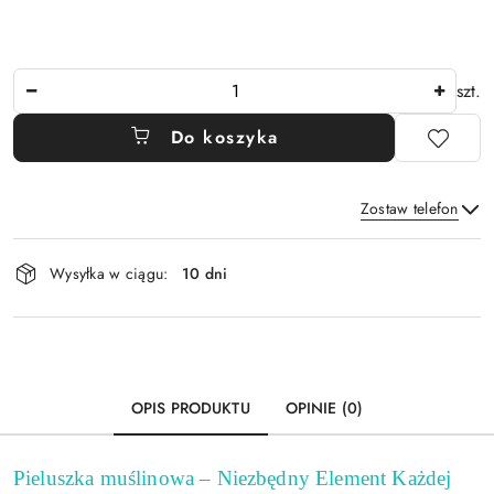
Ilość
szt.
Do koszyka
Zostaw telefon
Dostępność
Wysyłka w ciągu:
10 dni
i
Wyślij
dostawa
OPIS PRODUKTU
OPINIE (0)
Pieluszka muślinowa – Niezbędny Element Każdej