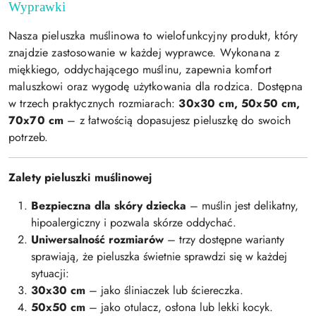
Wyprawki
Nasza pieluszka muślinowa to wielofunkcyjny produkt, który
znajdzie zastosowanie w każdej wyprawce. Wykonana z
miękkiego, oddychającego muślinu, zapewnia komfort
maluszkowi oraz wygodę użytkowania dla rodzica. Dostępna
w trzech praktycznych rozmiarach:
30x30 cm, 50x50 cm,
70x70 cm
– z łatwością dopasujesz pieluszkę do swoich
potrzeb.
Zalety pieluszki muślinowej
Bezpieczna dla skóry dziecka
– muślin jest delikatny,
hipoalergiczny i pozwala skórze oddychać.
Uniwersalność rozmiarów
– trzy dostępne warianty
sprawiają, że pieluszka świetnie sprawdzi się w każdej
sytuacji:
30x30 cm
– jako śliniaczek lub ściereczka.
50x50 cm
– jako otulacz, osłona lub lekki kocyk.