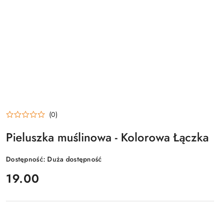
(0)
Pieluszka muślinowa - Kolorowa Łączka
Dostępność:
Duża dostępność
cena:
19.00