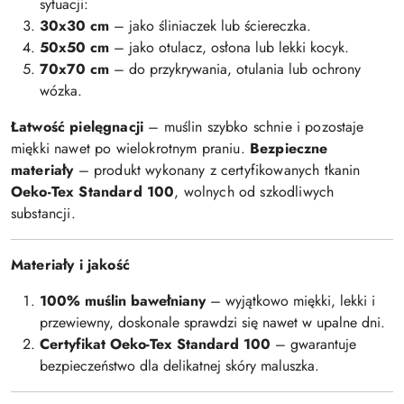
sytuacji:
30x30 cm
– jako śliniaczek lub ściereczka.
50x50 cm
– jako otulacz, osłona lub lekki kocyk.
70x70 cm
– do przykrywania, otulania lub ochrony
wózka.
Łatwość pielęgnacji
– muślin szybko schnie i pozostaje
miękki nawet po wielokrotnym praniu.
Bezpieczne
materiały
– produkt wykonany z certyfikowanych tkanin
Oeko-Tex Standard 100
, wolnych od szkodliwych
substancji.
Materiały i jakość
100% muślin bawełniany
– wyjątkowo miękki, lekki i
przewiewny, doskonale sprawdzi się nawet w upalne dni.
Certyfikat Oeko-Tex Standard 100
– gwarantuje
bezpieczeństwo dla delikatnej skóry maluszka.