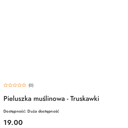
(0)
Pieluszka muślinowa - Truskawki
Dostępność:
Duża dostępność
cena:
19.00