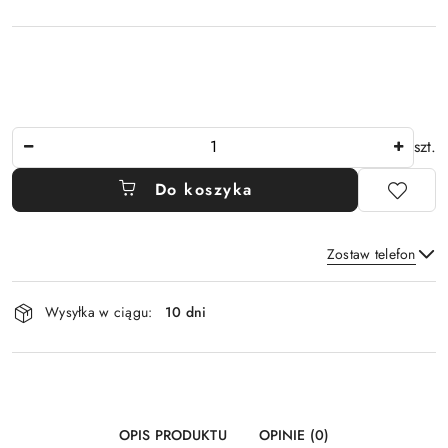
Ilość
szt.
Do koszyka
Zostaw telefon
Dostępność
Wysyłka w ciągu:
10 dni
i
Wyślij
dostawa
OPIS PRODUKTU
OPINIE (0)