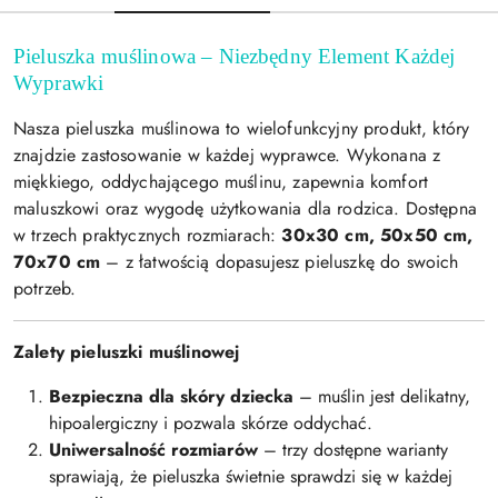
Pieluszka muślinowa – Niezbędny Element Każdej
Wyprawki
Nasza pieluszka muślinowa to wielofunkcyjny produkt, który
znajdzie zastosowanie w każdej wyprawce. Wykonana z
miękkiego, oddychającego muślinu, zapewnia komfort
maluszkowi oraz wygodę użytkowania dla rodzica. Dostępna
w trzech praktycznych rozmiarach:
30x30 cm, 50x50 cm,
70x70 cm
– z łatwością dopasujesz pieluszkę do swoich
potrzeb.
Zalety pieluszki muślinowej
Bezpieczna dla skóry dziecka
– muślin jest delikatny,
hipoalergiczny i pozwala skórze oddychać.
Uniwersalność rozmiarów
– trzy dostępne warianty
sprawiają, że pieluszka świetnie sprawdzi się w każdej