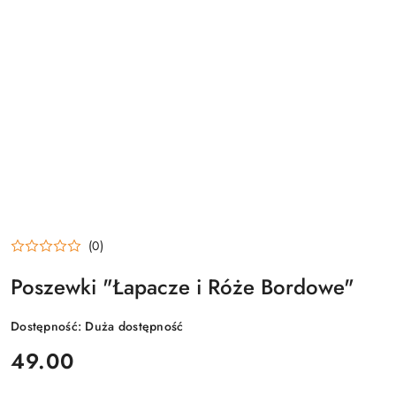
(0)
Poszewki "Łapacze i Róże Bordowe"
Dostępność:
Duża dostępność
cena:
49.00