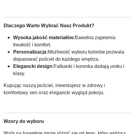
Dlaczego Warto Wybrać Nasz Produkt?
Wysoka jakość materiałów:
Bawełna zapewnia
trwałość i komfort.
Personalizacja:
Możliwość wyboru kolorów pozwala
dopasować pościel do każdego wnętrza.
Elegancki design:
Falbanki i koronka dodają uroku i
klasy.
Kupując naszą pościel, inwestujesz w zdrowy i
komfortowy sen oraz elegancki wygląd pokoju.
Wzory do wyboru
Wzór na bawełnie może różnić się od tego, który widzisz