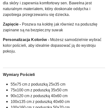
dla skóry i zapewnia komfortowy sen. Bawełna jest
naturalnym materiałem, który doskonale oddycha i
zapobiega przegrzewaniu się dziecka.
Zapięcie -
Poszwa na kołdrę jak również na poduszkę
zapinane są na bezpieczny suwak
Personalizacja Kolorów -
Możesz samodzielnie wybrać
kolor pościeli, aby idealnie dopasować ją do wystroju
pokoju.
Wymiary Pościeli
55x75 cm z poduszką 25x35 cm
75x100 cm z poduszką 35x50 cm
90x120 cm z poduszką 40x60 cm
100x135 cm z poduszką 40x60 cm
100x160 cm z poduszką 50x70 cm