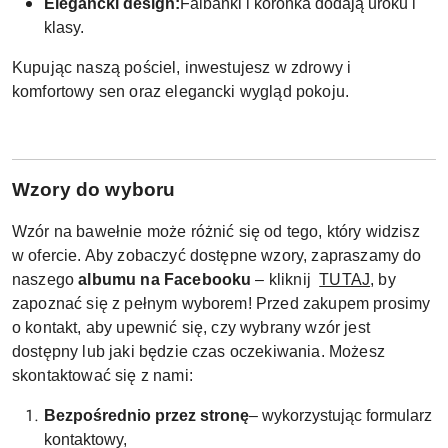
Elegancki design:
Falbanki i koronka dodają uroku i
klasy.
Kupując naszą pościel, inwestujesz w zdrowy i
komfortowy sen oraz elegancki wygląd pokoju.
W
zory do wyboru
Wzór na bawełnie może różnić się od tego, który widzisz
w ofercie. Aby zobaczyć dostępne wzory, zapraszamy do
naszego
albumu na Facebooku
– kliknij
TUTAJ
, by
zapoznać się z pełnym wyborem! Przed zakupem prosimy
o kontakt, aby upewnić się, czy wybrany wzór jest
dostępny lub jaki będzie czas oczekiwania. Możesz
skontaktować się z nami:
Bezpośrednio przez stronę
– wykorzystując formularz
kontaktowy,