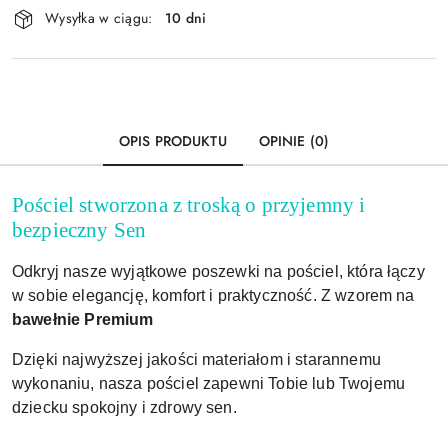
Wysyłka w ciągu:
10 dni
i
Wyślij
dostawa
OPIS PRODUKTU
OPINIE (0)
Pościel stworzona z troską o przyjemny i
bezpieczny Sen
Odkryj nasze wyjątkowe poszewki na pościel, która łączy
w sobie elegancję, komfort i praktyczność. Z wzorem na
bawełnie Premium
Dzięki najwyższej jakości materiałom i starannemu
wykonaniu, nasza pościel zapewni Tobie lub Twojemu
dziecku spokojny i zdrowy sen.