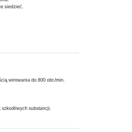
e siedzieć.
cią wirowania do 800 obr./min.
k szkodliwych substancji.