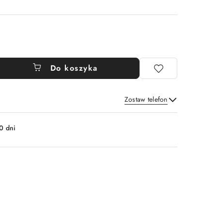
Do koszyka
Zostaw telefon
Wyślij
0 dni