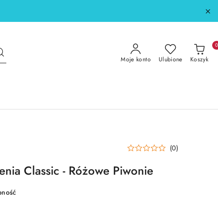
Moje konto
Ulubione
Koszyk
(0)
enia Classic - Różowe Piwonie
pność