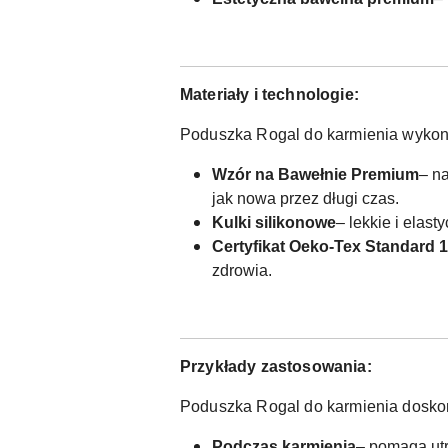
Materiały i technologie:
Poduszka Rogal do karmienia wykona
Wzór na Bawełnie Premium
– na
jak nowa przez długi czas.
Kulki silikonowe
– lekkie i elas
Certyfikat Oeko-Tex Standard 
zdrowia.
Przykłady zastosowania:
Poduszka Rogal do karmienia doskon
Podczas karmienia
– pomaga utr