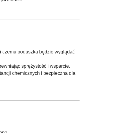
ięki czemu poduszka będzie wyglądać
pewniając sprężystość i wsparcie.
tancji chemicznych i bezpieczna dla
ona.