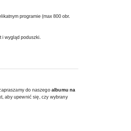
elikatnym programie (max 800 obr.
t i wygląd poduszki.
y, zapraszamy do naszego
albumu na
t, aby upewnić się, czy wybrany