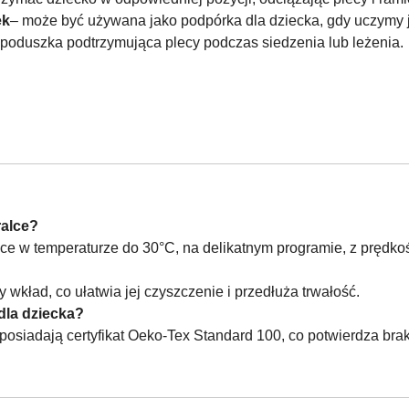
ek
– może być używana jako podpórka dla dziecka, gdy uczymy j
 poduszka podtrzymująca plecy podczas siedzenia lub leżenia.
alce?
ce w temperaturze do 30°C, na delikatnym programie, z prędkoś
wkład, co ułatwia jej czyszczenie i przedłuża trwałość.
dla dziecka?
 posiadają certyfikat Oeko-Tex Standard 100, co potwierdza bra