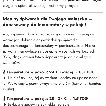
uszyjemy śpiworek według Twoich wytycznych.
Idealny śpiworek dla Twojego maluszka –
dopasowany do temperatury w pokoju!
Aby zapewnić dziecku zdrowy i spokojny sen, niezwykle
ważne jest dobranie odpowiedniego śpiworka
dostosowanego do temperatury w pomieszczeniu. Nasze
śpiworki niemowlęce są dostępne w różnych wartościach
TOG, dzięki czemu łatwo dopasujesz je do aktualnych
warunków:
Temperatura w pokoju: 24°C i więcej
→
0.5 TOG
🌡
Najcieńszy i najlżejszy wariant, idealny na upalne noce
🔹
Wykonany z przewiewnych materiałów (bawełna, bambus,
🔹
muślin)
Temperatura w pokoju: 20–24°C
→
1.5 TOG
🌡
Lekki, ale zapewniający lekką izolację
🔹