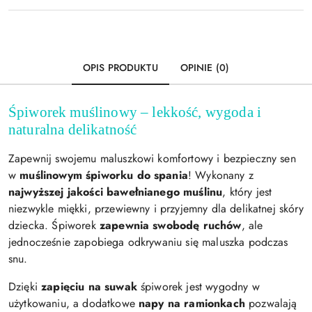
Wyślij
dostawa
OPIS PRODUKTU
OPINIE (0)
Śpiworek muślinowy – lekkość, wygoda i
naturalna delikatność
Zapewnij swojemu maluszkowi komfortowy i bezpieczny sen
w
muślinowym śpiworku do spania
! Wykonany z
najwyższej jakości bawełnianego muślinu
, który jest
niezwykle miękki, przewiewny i przyjemny dla delikatnej skóry
dziecka. Śpiworek
zapewnia swobodę ruchów
, ale
jednocześnie zapobiega odkrywaniu się maluszka podczas
snu.
Dzięki
zapięciu na suwak
śpiworek jest wygodny w
użytkowaniu, a dodatkowe
napy na ramionkach
pozwalają