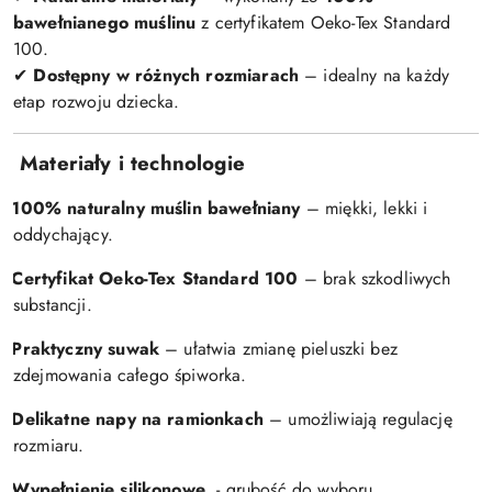
bawełnianego muślinu
z certyfikatem Oeko-Tex Standard
100.
Dostępny w różnych rozmiarach
– idealny na każdy
✔
etap rozwoju dziecka.
Materiały i technologie
100% naturalny muślin bawełniany
– miękki, lekki i
oddychający.
Certyfikat Oeko-Tex Standard 100
– brak szkodliwych
substancji.
Praktyczny suwak
– ułatwia zmianę pieluszki bez
zdejmowania całego śpiworka.
Delikatne napy na ramionkach
– umożliwiają regulację
rozmiaru.
Wypełnienie silikonowe
- grubość do wyboru