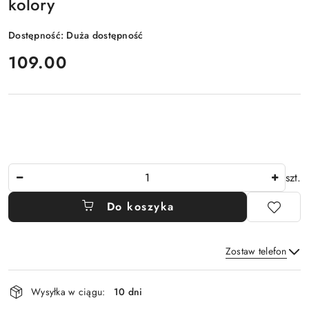
kolory
Dostępność:
Duża dostępność
cena:
109.00
Ilość
szt.
Do koszyka
Zostaw telefon
Dostępność
Wysyłka w ciągu:
10 dni
i