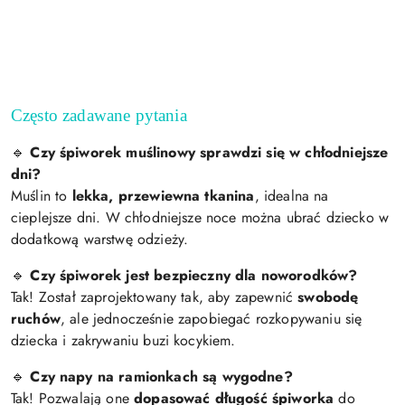
Często zadawane pytania
Czy śpiworek muślinowy sprawdzi się w chłodniejsze
🔹
dni?
Muślin to
lekka, przewiewna tkanina
, idealna na
cieplejsze dni. W chłodniejsze noce można ubrać dziecko w
dodatkową warstwę odzieży.
Czy śpiworek jest bezpieczny dla noworodków?
🔹
Tak! Został zaprojektowany tak, aby zapewnić
swobodę
ruchów
, ale jednocześnie zapobiegać rozkopywaniu się
dziecka i zakrywaniu buzi kocykiem.
Czy napy na ramionkach są wygodne?
🔹
Tak! Pozwalają one
dopasować długość śpiworka
do