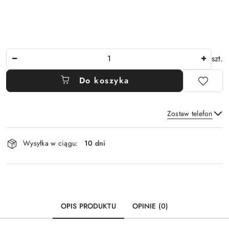
Ilość
szt.
Do koszyka
Zostaw telefon
Dostępność
Wysyłka w ciągu:
10 dni
i
Wyślij
dostawa
OPIS PRODUKTU
OPINIE (0)