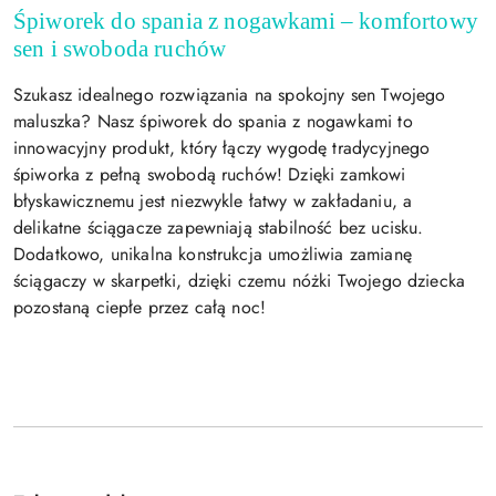
Śpiworek do spania z nogawkami – komfortowy
sen i swoboda ruchów
Szukasz idealnego rozwiązania na spokojny sen Twojego
maluszka? Nasz śpiworek do spania z nogawkami to
innowacyjny produkt, który łączy wygodę tradycyjnego
śpiworka z pełną swobodą ruchów! Dzięki zamkowi
błyskawicznemu jest niezwykle łatwy w zakładaniu, a
delikatne ściągacze zapewniają stabilność bez ucisku.
Dodatkowo, unikalna konstrukcja umożliwia zamianę
ściągaczy w skarpetki, dzięki czemu nóżki Twojego dziecka
pozostaną ciepłe przez całą noc!