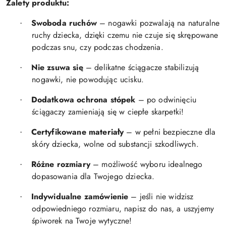
Zalety produktu:
Swoboda ruchów
– nogawki pozwalają na naturalne
·
ruchy dziecka, dzięki czemu nie czuje się skrępowane
podczas snu, czy podczas chodzenia.
Nie zsuwa się
– delikatne ściągacze stabilizują
·
nogawki, nie powodując ucisku.
Dodatkowa ochrona stópek
– po odwinięciu
·
ściągaczy zamieniają się w ciepłe skarpetki!
Certyfikowane materiały
– w pełni bezpieczne dla
·
skóry dziecka, wolne od substancji szkodliwych.
Różne rozmiary
– możliwość wyboru idealnego
·
dopasowania dla Twojego dziecka.
Indywidualne zamówienie
– jeśli nie widzisz
·
odpowiedniego rozmiaru, napisz do nas, a uszyjemy
śpiworek na Twoje wytyczne!