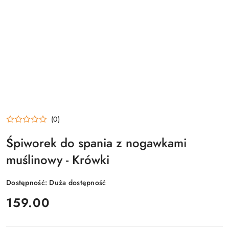
(0)
Śpiworek do spania z nogawkami
muślinowy - Krówki
Dostępność:
Duża dostępność
cena:
159.00