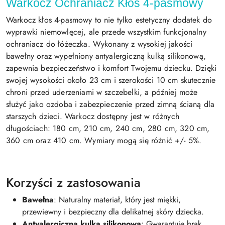
Warkocz Ochraniacz Kłos 4-pasmowy
Warkocz kłos 4-pasmowy to nie tylko estetyczny dodatek do
wyprawki niemowlęcej, ale przede wszystkim funkcjonalny
ochraniacz do łóżeczka. Wykonany z wysokiej jakości
bawełny oraz wypełniony antyalergiczną kulką silikonową,
zapewnia bezpieczeństwo i komfort Twojemu dziecku. Dzięki
swojej wysokości około 23 cm i szerokości 10 cm skutecznie
chroni przed uderzeniami w szczebelki, a później może
służyć jako ozdoba i zabezpieczenie przed zimną ścianą dla
starszych dzieci. Warkocz dostępny jest w różnych
długościach: 180 cm, 210 cm, 240 cm, 280 cm, 320 cm,
360 cm oraz 410 cm. Wymiary mogą się różnić +/- 5%.
Korzyści z zastosowania
Bawełna
: Naturalny materiał, który jest miękki,
przewiewny i bezpieczny dla delikatnej skóry dziecka.
Antyalergiczna kulka silikonowa
: Gwarantuje brak