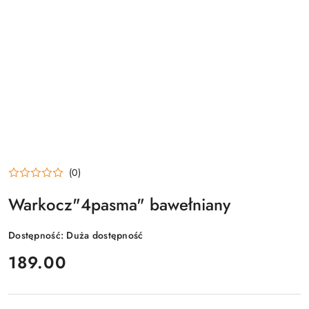
(0)
Warkocz"4pasma" bawełniany
Dostępność:
Duża dostępność
cena:
189.00