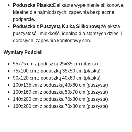
Poduszka Płaska:
Delikatne wypełnienie silikonowe,
idealne dla najmłodszych, zapewnia bezpieczne
podparcie.
Poduszka z Puszystą Kulką Silikonową:
Większa
puszystość i miękkość, idealna dla starszych dzieci i
dorosłych, zapewnia komfortowy sen.
Wymiary Pościeli
55x75 cm z poduszką 25x35 cm (płaska)
75x100 cm z poduszką 35x50 cm (płaska)
90x120 cm z poduszką 40x60 cm (płaska)
100x135 cm z poduszką 40x60 cm (puszysta)
100x160 cm z poduszką 50x70 cm (puszysta)
140x200 cm z poduszką 70x80 cm (puszysta)
160x200 cm z poduszką 70x80 cm (puszysta)