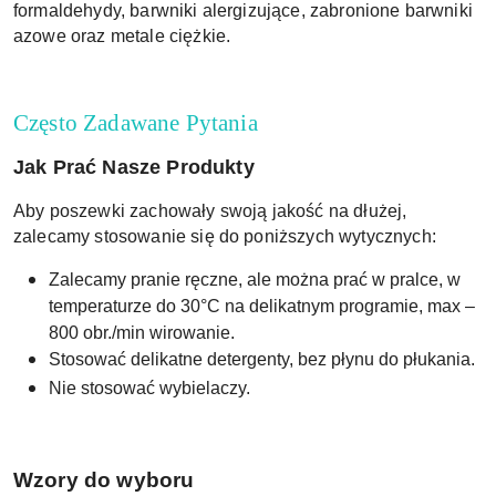
formaldehydy, barwniki alergizujące, zabronione barwniki
azowe oraz metale ciężkie.
Często Zadawane Pytania
Jak Prać Nasze Produkty
Aby poszewki zachowały swoją jakość na dłużej,
zalecamy stosowanie się do poniższych wytycznych:
Zalecamy pranie ręczne, ale można prać w pralce, w
temperaturze do 30°C na delikatnym programie, max –
800 obr./min wirowanie.
Stosować delikatne detergenty, bez płynu do płukania.
Nie stosować wybielaczy.
W
zory do wyboru