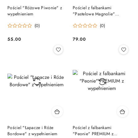
Pościel "Różowe Piwonie" z
Pościel z falbankami
wypełnieniem
"Pastelowe Magnolie"
PREMIUM z wypełnieniem
(0)
(0)
55.00
79.00
Cena:
Cena:
Pościel "Łapacze i Róże
Pościel z falbankami
Bordowe" z wypełnieniem
"Peonie" PREMIUM z