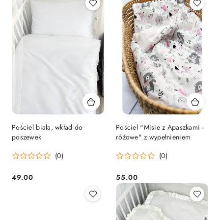
Pościel biała, wkład do
Pościel "Misie z Apaszkami -
poszewek
różowe" z wypełnieniem
(0)
(0)
49.00
55.00
Cena:
Cena: