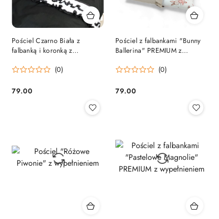
Pościel Czarno Biała z
Pościel z falbankami "Bunny
falbanką i koronką z
Ballerina" PREMIUM z
wypełnieniem
wypełnieniem
(0)
(0)
79.00
79.00
Cena:
Cena: