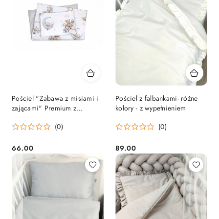
Pościel "Zabawa z misiami i
Pościel z falbankami- różne
zającami" Premium z
kolory - z wypełnieniem
wypełnieniem
(0)
(0)
66.00
89.00
Cena:
Cena: