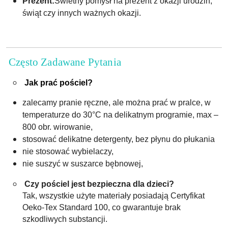
Prezent:
Świetny pomysł na prezent z okazji urodzin,
świąt czy innych ważnych okazji.
Często Zadawane Pytania
Jak prać pościel?
zalecamy pranie ręczne, ale można prać w pralce, w
temperaturze do 30°C na delikatnym programie, max –
800 obr. wirowanie,
stosować delikatne detergenty, bez płynu do płukania
nie stosować wybielaczy,
nie suszyć w suszarce bębnowej,
Czy pościel jest bezpieczna dla dzieci?
Tak, wszystkie użyte materiały posiadają Certyfikat
Oeko-Tex Standard 100, co gwarantuje brak
szkodliwych substancji.