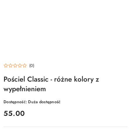
(0)
Pościel Classic - różne kolory z
wypełnieniem
Dostępność:
Duża dostępność
cena:
55.00