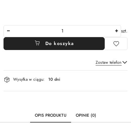
Ilość
szt.
Do koszyka
Zostaw telefon
Dostępność
Wysyłka w ciągu:
10 dni
i
Wyślij
dostawa
OPIS PRODUKTU
OPINIE (0)