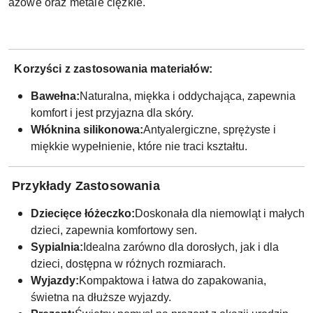
azowe oraz metale ciężkie.
Korzyści z zastosowania materiałów:
Bawełna:
Naturalna, miękka i oddychająca, zapewnia
komfort i jest przyjazna dla skóry.
Włóknina silikonowa:
Antyalergiczne, sprężyste i
miękkie wypełnienie, które nie traci kształtu.
Przykłady Zastosowania
Dziecięce łóżeczko:
Doskonała dla niemowląt i małych
dzieci, zapewnia komfortowy sen.
Sypialnia:
Idealna zarówno dla dorosłych, jak i dla
dzieci, dostępna w różnych rozmiarach.
Wyjazdy:
Kompaktowa i łatwa do zapakowania,
świetna na dłuższe wyjazdy.