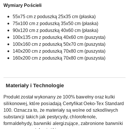
Wymiary Pościeli
55x75 cm z poduszką 25x35 cm (płaska)
75x100 cm z poduszką 35x50 cm (płaska)
90x120 cm z poduszką 40x60 cm (płaska)
100x135 cm z poduszką 40x60 cm (puszysta)
100x160 cm z poduszką 50x70 cm (puszysta)
140x200 cm z poduszką 70x80 cm (puszysta)
160x200 cm z poduszką 70x80 cm (puszysta)
Materiały i Technologie
Produkt został wykonany ze 100% bawełny oraz kulki
silikonowej, które posiadają Certyfikat Oeko-Tex Standard
100. Oznacza to, że materiały są wolne od szkodliwych
substancji takich jak pestycydy, chlorofenole,
formaldehydy, barwniki alergizujące, zabronione barwniki