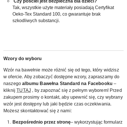
Czy pościel jest bezpieczna dla dzieci?
Tak, wszystkie użyte materiały posiadają Certyfikat
Oeko-Tex Standard 100, co gwarantuje brak
szkodliwych substancji.
Wzory do wyboru
Wzór na bawełnie może różnić się od tego, który widzisz
w ofercie. Aby zobaczyć dostępne wzory, zapraszamy do
naszego
albumu Bawełna Standard na Facebooku
–
kliknij
TUTAJ
, by zapoznać się z pełnym wyborem! Przed
zakupem prosimy o kontakt, aby upewnić się, czy wybrany
wzór jest dostępny lub jaki będzie czas oczekiwania.
Możesz skontaktować się z nami:
Bezpośrednio przez stronę
– wykorzystując formularz