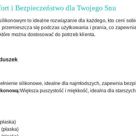
ort i Bezpieczeństwo dla Twojego Snu
ilikonowym to idealne rozwiązanie dla każdego, kto ceni sobi
 przemieszcza się podczas użytkowania i prania, co zapewnia
które można dostosować do potrzeb klienta.
oduszek
ełnienie silikonowe, idealne dla najmłodszych, zapewnia bezp
likonową:
Większa puszystość i miękkość, idealna dla starszych
płaska)
(płaska)