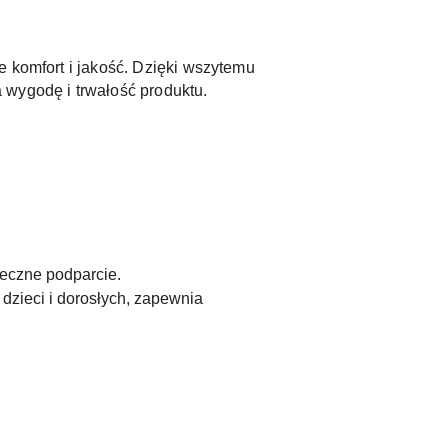
e komfort i jakość. Dzięki wszytemu
 wygodę i trwałość produktu.
ieczne podparcie.
 dzieci i dorosłych, zapewnia