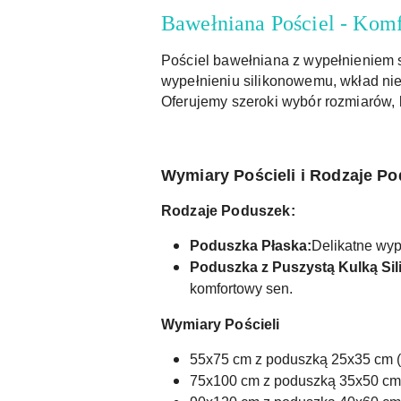
Bawełniana Pościel - Komf
Pościel bawełniana z wypełnieniem s
wypełnieniu silikonowemu, wkład nie
Oferujemy szeroki wybór rozmiarów, 
Wymiary Pościeli i Rodzaje P
Rodzaje Poduszek:
Poduszka Płaska:
Delikatne wyp
Poduszka z Puszystą Kulką Si
komfortowy sen.
Wymiary Pościeli
55x75 cm z poduszką 25x35 cm (
75x100 cm z poduszką 35x50 cm 