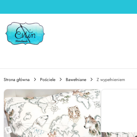
Przejdź do treści głównej
Przejdź do wyszukiwarki
Przejdź do moje konto
Przejdź do menu głównego
Przejdź do opisu produktu
Przejdź do stopki
Strona główna
Pościele
Bawełniane
Z wypełnieniem