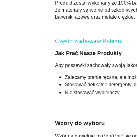
Produkt został wykonany ze 100% baw
że materiały są wolne od szkodliwych
barwniki azowe oraz metale ciężkie.
Często Zadawane Pytania
Jak Prać Nasze Produkty
Aby poszewki zachowały swoją jakoś
Zalecamy pranie ręczne, ale moż
Stosować delikatne detergenty, b
Nie stosować wybielaczy.
W
zory do wyboru
Wzór na bawełnie może różnić się od