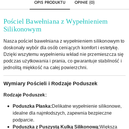
OPIS PRODUKTU
OPINIE (0)
Pościel Bawełniana z Wypełnieniem
Silikonowym
Nasza pościel bawełniana z wypełnieniem silikonowym to
doskonały wybór dla osób ceniących komfort i estetykę.
Dzięki wszytemu wypełnieniu wkład nie przemieszcza się
podczas użytkowania i prania, co gwarantuje stabilność i
jednolitą miękkość na całej powierzchni.
Wymiary Pościeli i Rodzaje Poduszek
Rodzaje Poduszek:
Poduszka Płaska:
Delikatne wypełnienie silikonowe,
idealne dla najmłodszych, zapewnia bezpieczne
podparcie.
Poduszka z Puszystą Kulką Silikonową:
Większa