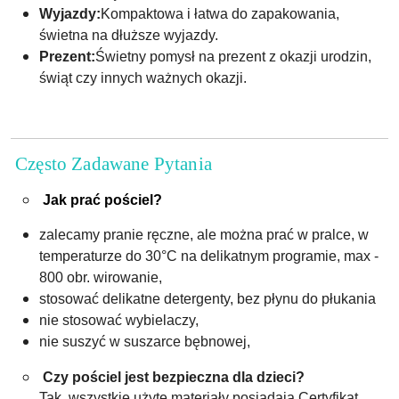
Wyjazdy:
Kompaktowa i łatwa do zapakowania,
świetna na dłuższe wyjazdy.
Prezent:
Świetny pomysł na prezent z okazji urodzin,
świąt czy innych ważnych okazji.
Często Zadawane Pytania
Jak prać pościel?
zalecamy pranie ręczne, ale można prać w pralce, w
temperaturze do 30°C na delikatnym programie, max -
800 obr. wirowanie,
stosować delikatne detergenty, bez płynu do płukania
nie stosować wybielaczy,
nie suszyć w suszarce bębnowej,
Czy pościel jest bezpieczna dla dzieci?
Tak, wszystkie użyte materiały posiadają Certyfikat