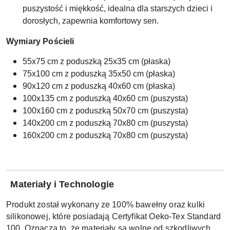
puszystość i miękkość, idealna dla starszych dzieci i
dorosłych, zapewnia komfortowy sen.
Wymiary Pościeli
55x75 cm z poduszką 25x35 cm (płaska)
75x100 cm z poduszką 35x50 cm (płaska)
90x120 cm z poduszką 40x60 cm (płaska)
100x135 cm z poduszką 40x60 cm (puszysta)
100x160 cm z poduszką 50x70 cm (puszysta)
140x200 cm z poduszką 70x80 cm (puszysta)
160x200 cm z poduszką 70x80 cm (puszysta)
Materiały i Technologie
Produkt został wykonany ze 100% bawełny oraz kulki
silikonowej, które posiadają Certyfikat Oeko-Tex Standard
100. Oznacza to, że materiały są wolne od szkodliwych