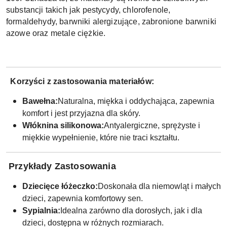
substancji takich jak pestycydy, chlorofenole,
formaldehydy, barwniki alergizujące, zabronione barwniki
azowe oraz metale ciężkie.
Korzyści z zastosowania materiałów:
Bawełna:
Naturalna, miękka i oddychająca, zapewnia
komfort i jest przyjazna dla skóry.
Włóknina silikonowa:
Antyalergiczne, sprężyste i
miękkie wypełnienie, które nie traci kształtu.
Przykłady Zastosowania
Dziecięce łóżeczko:
Doskonała dla niemowląt i małych
dzieci, zapewnia komfortowy sen.
Sypialnia:
Idealna zarówno dla dorosłych, jak i dla
dzieci, dostępna w różnych rozmiarach.