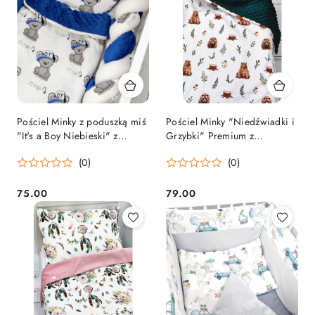
Pościel Minky z poduszką miś
Pościel Minky "Niedźwiadki i
"It's a Boy Niebieski" z
Grzybki" Premium z
wypełnieniem
wypełnieniem
(0)
(0)
75.00
79.00
Cena:
Cena: