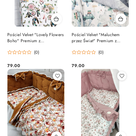
Pościel Velvet "Lovely Flowers
Pościel Velvet "Maluchem
Boho" Premium z
przez Świat" Premium z
wypełnieniem
wypełnieniem
(0)
(0)
79.00
79.00
Cena:
Cena: