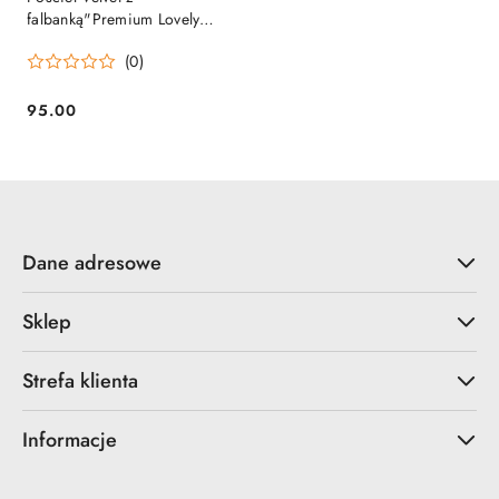
falbanką"Premium Lovely
Flowers Boho" z
(0)
wypełnieniem
95.00
Cena:
Dane adresowe
Sklep
Strefa klienta
Informacje