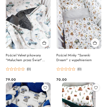
Pościel Velvet pikowany
Pościel Minky "Sarenki
"Maluchem przez Świat"
Dream" z wypełnieniem
Premium z wypełnieniem
(0)
(0)
79.00
70.00
Cena:
Cena: