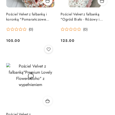
Pościel Velvet z falbanką i
Pościel Velvet z falbanką
koronką "Pomarańczowe
"Ogród Biało - Różowy i
Kwiaty" Premium z
Króliczki Akwarela" Premium
(0)
(0)
wypełnieniem
z wypełnieniem
105.00
125.00
Cena:
Cena:
Pościel Velvet z